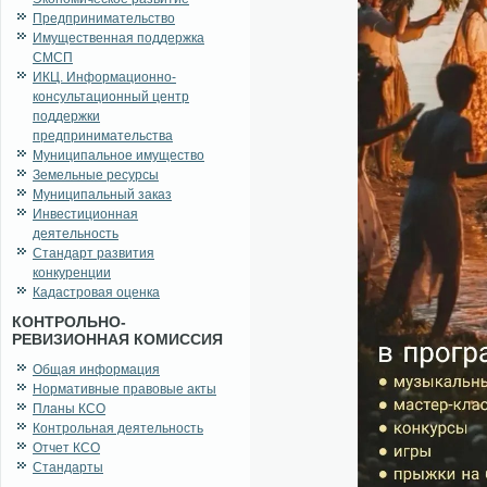
Предпринимательство
Имущественная поддержка
СМСП
ИКЦ. Информационно-
консультационный центр
поддержки
предпринимательства
Муниципальное имущество
Земельные ресурсы
Муниципальный заказ
Инвестиционная
деятельность
Стандарт развития
конкуренции
Кадастровая оценка
КОНТРОЛЬНО-
РЕВИЗИОННАЯ КОМИССИЯ
Общая информация
Нормативные правовые акты
Планы КСО
Контрольная деятельность
Отчет КСО
Стандарты