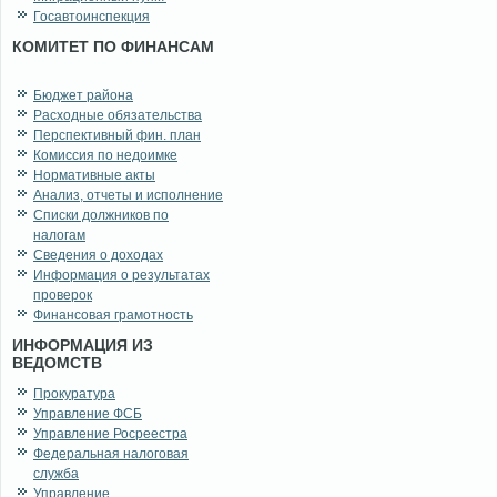
Госавтоинспекция
КОМИТЕТ ПО ФИНАНСАМ
Бюджет района
Расходные обязательства
Перспективный фин. план
Комиссия по недоимке
Нормативные акты
Анализ, отчеты и исполнение
Списки должников по
налогам
Сведения о доходах
Информация о результатах
проверок
Финансовая грамотность
ИНФОРМАЦИЯ ИЗ
ВЕДОМСТВ
Прокуратура
Управление ФСБ
Управление Росреестра
Федеральная налоговая
служба
Управление