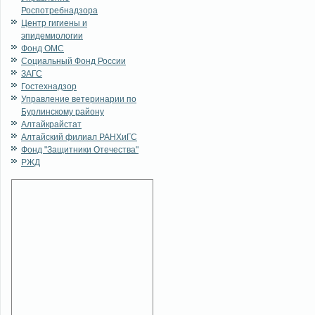
Роспотребнадзора
Центр гигиены и
эпидемиологии
Фонд ОМС
Социальный Фонд России
ЗАГС
Гостехнадзор
Управление ветеринарии по
Бурлинскому району
Алтайкрайстат
Алтайский филиал РАНХиГС
Фонд "Защитники Отечества"
РЖД