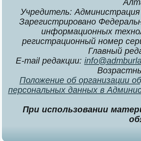
Алт
Учредитель: Администрация 
Зарегистрировано Федерально
информационных технол
регистрационный номер сери
Главный ред
E-mail редакции:
info@admburla
Возрастны
Положение об организации о
персональных данных в Админи
При использовании матери
об