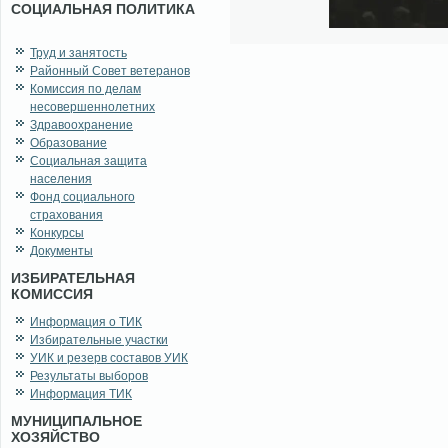
СОЦИАЛЬНАЯ ПОЛИТИКА
Труд и занятость
Районный Совет ветеранов
Комиссия по делам
несовершеннолетних
Здравоохранение
Образование
Социальная защита
населения
Фонд социального
страхования
Конкурсы
Документы
ИЗБИРАТЕЛЬНАЯ
КОМИССИЯ
Информация о ТИК
Избирательные участки
УИК и резерв составов УИК
Результаты выборов
Информация ТИК
МУНИЦИПАЛЬНОЕ
ХОЗЯЙСТВО