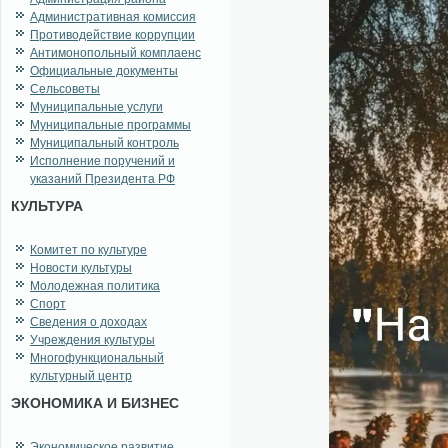
Административная комиссия
Противодействие коррупции
Антимонопольный комплаенс
Официальные документы
Сельсоветы
Муниципальные услуги
Муниципальные программы
Муниципальный контроль
Исполнение поручений и
указаний Президента РФ
КУЛЬТУРА
Комитет по культуре
Новости культуры
Молодежная политика
Спорт
Сведения о доходах
Учреждения культуры
Многофункциональный
культурный центр
ЭКОНОМИКА И БИЗНЕС
Экономическое развитие