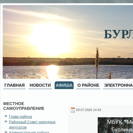
БУР
ГЛАВНАЯ
НОВОСТИ
АФИША
О РАЙОНЕ
ЭЛЕКТРОННА
МЕСТНОЕ
САМОУПРАВЛЕНИЕ
03.07.2026 14:43
Глава района
Районный Совет народных
депутатов
Администрация района