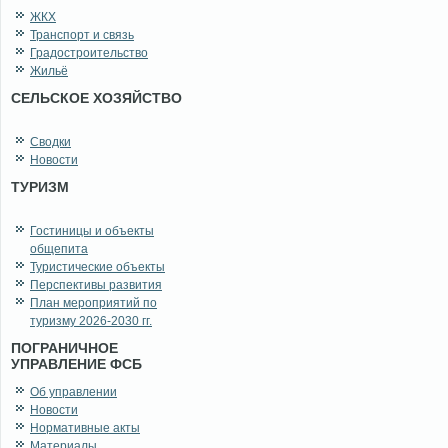
ЖКХ
Транспорт и связь
Градостроительство
Жильё
СЕЛЬСКОЕ ХОЗЯЙСТВО
Сводки
Новости
ТУРИЗМ
Гостиницы и объекты
общепита
Туристические объекты
Перспективы развития
План мероприятий по
туризму 2026-2030 гг.
ПОГРАНИЧНОЕ
УПРАВЛЕНИЕ ФСБ
Об управлении
Новости
Нормативные акты
Материалы