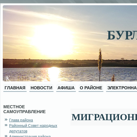
БУР
ГЛАВНАЯ
НОВОСТИ
АФИША
О РАЙОНЕ
ЭЛЕКТРОННА
МЕСТНОЕ
САМОУПРАВЛЕНИЕ
МИГРАЦИОН
Глава района
Районный Совет народных
депутатов
Администрация района