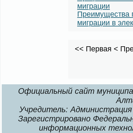
миграции
Преимущества п
миграции в эле
<<
Первая
<
Пр
Официальный сайт муниципал
Алт
Учредитель: Администрация 
Зарегистрировано Федерально
информационных технол