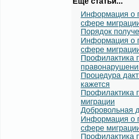
Еще статьи...
Информация о п
сфере миграции
Порядок получ
Информация о п
сфере миграции
Профилактика 
правонарушени
Процедура дакт
кажется
Профилактика 
миграции
Добровольная д
Информация о п
сфере миграции
Профилактика п