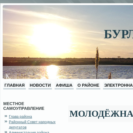
БУР
ГЛАВНАЯ
НОВОСТИ
АФИША
О РАЙОНЕ
ЭЛЕКТРОННА
МЕСТНОЕ
САМОУПРАВЛЕНИЕ
МОЛОДЁЖНА
Глава района
Районный Совет народных
депутатов
Администрация района