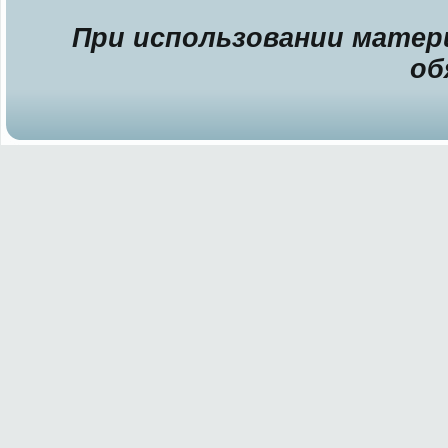
При использовании матери
об