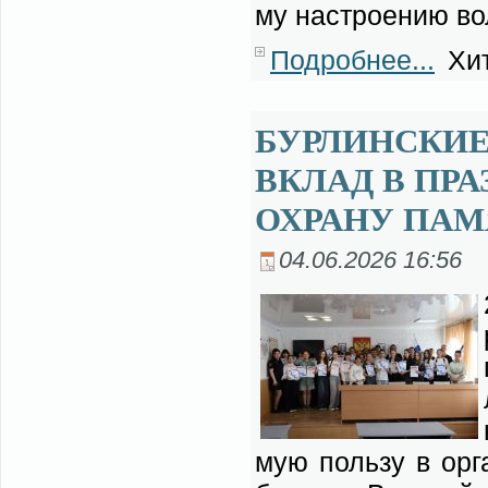
му на­стро­е­нию во
Подробнее...
Хит
БУРЛИНСКИЕ
ВКЛАД В ПР
ОХРАНУ ПАМ
04.06.2026 16:56
мую поль­зу в ор­га