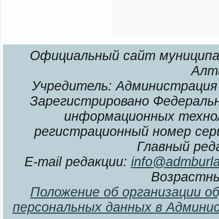
Официальный сайт муниципал
Алт
Учредитель: Администрация 
Зарегистрировано Федерально
информационных технол
регистрационный номер сери
Главный ред
E-mail редакции:
info@admburla
Возрастны
Положение об организации о
персональных данных в Админи