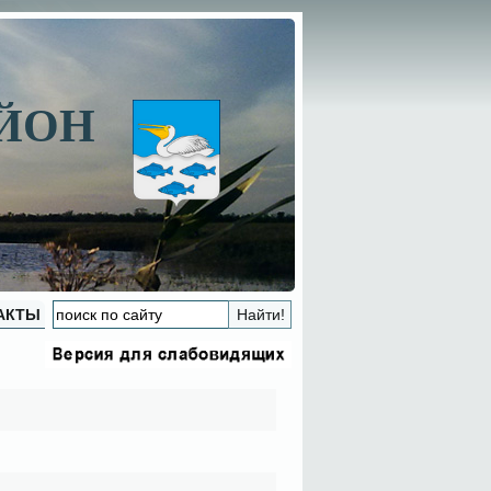
АЙОН
АКТЫ