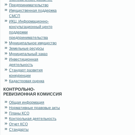
Предпринимательство
Имущественная поддержка
СМСП
ИКЦ. Информационно-
консультационный центр
поддержки
предпринимательства
Муниципальное имущество
Земельные ресурсы
Муниципальный заказ
Инвестиционная
деятельность
Стандарт развития
конкуренции
Кадастровая оценка
КОНТРОЛЬНО-
РЕВИЗИОННАЯ КОМИССИЯ
Общая информация
Нормативные правовые акты
Планы КСО
Контрольная деятельность
Отчет КСО
Стандарты