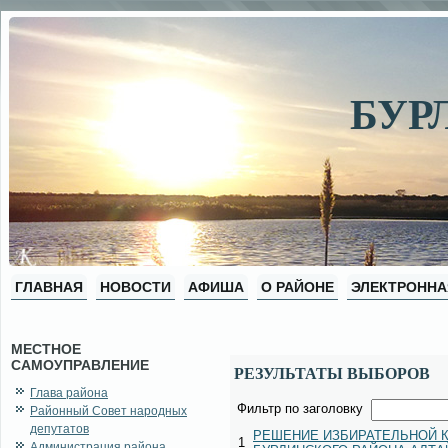
БУР
ГЛАВНАЯ
НОВОСТИ
АФИША
О РАЙОНЕ
ЭЛЕКТРОННА
МЕСТНОЕ
САМОУПРАВЛЕНИЕ
РЕЗУЛЬТАТЫ ВЫБОРОВ
Глава района
Фильтр по заголовку
Районный Совет народных
депутатов
РЕШЕНИЕ ИЗБИРАТЕЛЬНОЙ 
1
Администрация района