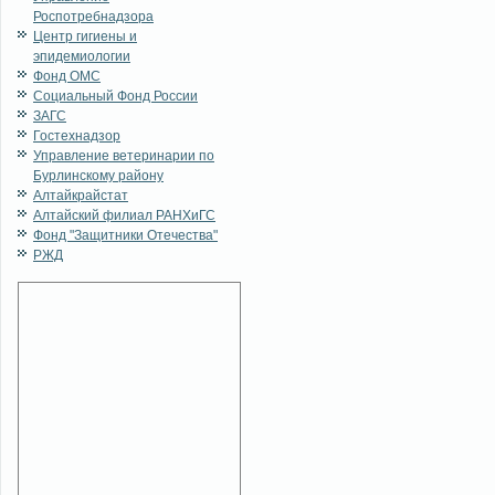
Роспотребнадзора
Центр гигиены и
эпидемиологии
Фонд ОМС
Социальный Фонд России
ЗАГС
Гостехнадзор
Управление ветеринарии по
Бурлинскому району
Алтайкрайстат
Алтайский филиал РАНХиГС
Фонд "Защитники Отечества"
РЖД