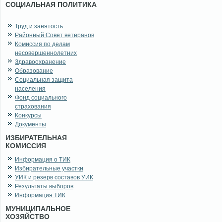
СОЦИАЛЬНАЯ ПОЛИТИКА
Труд и занятость
Районный Совет ветеранов
Комиссия по делам
несовершеннолетних
Здравоохранение
Образование
Социальная защита
населения
Фонд социального
страхования
Конкурсы
Документы
ИЗБИРАТЕЛЬНАЯ
КОМИССИЯ
Информация о ТИК
Избирательные участки
УИК и резерв составов УИК
Результаты выборов
Информация ТИК
МУНИЦИПАЛЬНОЕ
ХОЗЯЙСТВО