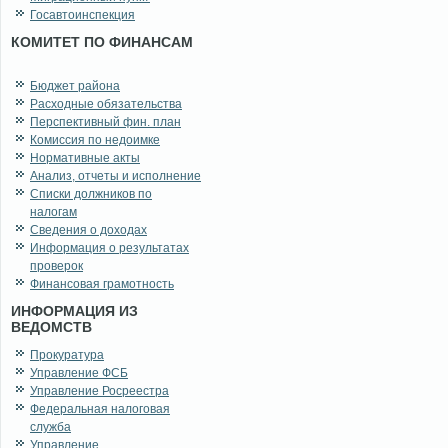
Госавтоинспекция
КОМИТЕТ ПО ФИНАНСАМ
Бюджет района
Расходные обязательства
Перспективный фин. план
Комиссия по недоимке
Нормативные акты
Анализ, отчеты и исполнение
Списки должников по
налогам
Сведения о доходах
Информация о результатах
проверок
Финансовая грамотность
ИНФОРМАЦИЯ ИЗ
ВЕДОМСТВ
Прокуратура
Управление ФСБ
Управление Росреестра
Федеральная налоговая
служба
Управление