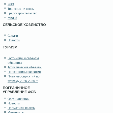
ЖКХ
Транспорт и связь
Градостроительство
Жильё
СЕЛЬСКОЕ ХОЗЯЙСТВО
Сводки
Новости
ТУРИЗМ
Гостиницы и объекты
общепита
Туристические объекты
Перспективы развития
План мероприятий по
туризму 2026-2030 гг.
ПОГРАНИЧНОЕ
УПРАВЛЕНИЕ ФСБ
Об управлении
Новости
Нормативные акты
Материалы