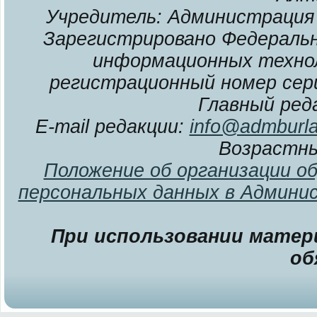
Учредитель: Администрация 
Зарегистрировано Федерально
информационных технол
регистрационный номер сери
Главный ред
E-mail редакции:
info@admburla
Возрастны
Положение об организации о
персональных данных в Админи
При использовании матери
об