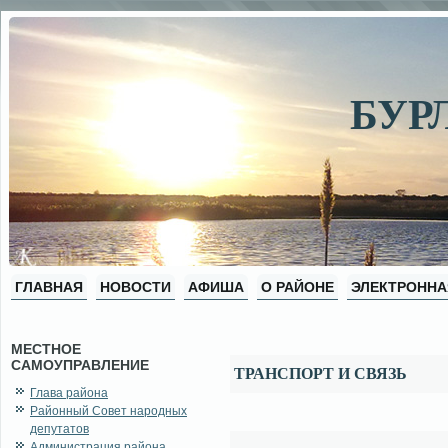
БУР
ГЛАВНАЯ
НОВОСТИ
АФИША
О РАЙОНЕ
ЭЛЕКТРОННА
МЕСТНОЕ
САМОУПРАВЛЕНИЕ
ТРАНСПОРТ И СВЯЗЬ
Глава района
Районный Совет народных
депутатов
Администрация района