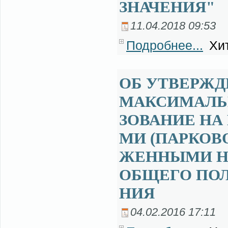
ЗНАЧЕНИЯ"
11.04.2018 09:53
Подробнее...
Хит
ОБ УТВЕР­ЖДЕ
МАК­СИ­МАЛЬ­
ЗО­ВА­НИЕ НА
МИ (ПАР­КО­В
ЖЕН­НЫ­МИ НА
ОБ­ЩЕ­ГО ПОЛ
НИЯ
04.02.2016 17:11