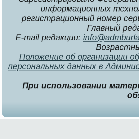
информационных технол
регистрационный номер сери
Главный ред
E-mail редакции:
info@admburla
Возрастны
Положение об организации о
персональных данных в Админи
При использовании матери
об