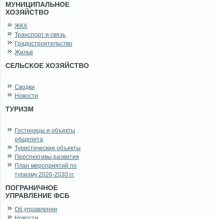
МУНИЦИПАЛЬНОЕ
ХОЗЯЙСТВО
ЖКХ
Транспорт и связь
Градостроительство
Жильё
СЕЛЬСКОЕ ХОЗЯЙСТВО
Сводки
Новости
ТУРИЗМ
Гостиницы и объекты
общепита
Туристические объекты
Перспективы развития
План мероприятий по
туризму 2026-2030 гг.
ПОГРАНИЧНОЕ
УПРАВЛЕНИЕ ФСБ
Об управлении
Новости