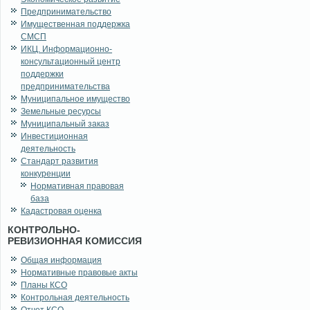
Предпринимательство
Имущественная поддержка
СМСП
ИКЦ. Информационно-
консультационный центр
поддержки
предпринимательства
Муниципальное имущество
Земельные ресурсы
Муниципальный заказ
Инвестиционная
деятельность
Стандарт развития
конкуренции
Нормативная правовая
база
Кадастровая оценка
КОНТРОЛЬНО-
РЕВИЗИОННАЯ КОМИССИЯ
Общая информация
Нормативные правовые акты
Планы КСО
Контрольная деятельность