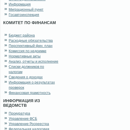
Информация
Миграционный пункт
Госавтоинспекция
КОМИТЕТ ПО ФИНАНСАМ
Бюджет района
Расходные обязательства
Перспективный фин. план
Комиссия по недоимке
Нормативные акты
Анализ, отчеты и исполнение
Списки должников по
налогам
Сведения о доходах
Информация о результатах
проверок
Финансовая грамотность
ИНФОРМАЦИЯ ИЗ
ВЕДОМСТВ
Прокуратура
Управление ФСБ
Управление Росреестра
Федеральная налоговая