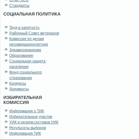
Отчет КСО
Стандарты
СОЦИАЛЬНАЯ ПОЛИТИКА
Труд и занятость
Районный Совет ветеранов
Комиссия по делам
несовершеннолетних
Здравоохранение
Образование
Социальная защита
населения
Фонд социального
страхования
Конкурсы
Документы
ИЗБИРАТЕЛЬНАЯ
КОМИССИЯ
Информация о ТИК
Избирательные участки
УИК и резерв составов УИК
Результаты выборов
Информация ТИК