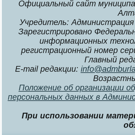
Официальный сайт муниципал
Алт
Учредитель: Администрация 
Зарегистрировано Федерально
информационных технол
регистрационный номер сери
Главный ред
E-mail редакции:
info@admburla
Возрастны
Положение об организации о
персональных данных в Админи
При использовании матери
об