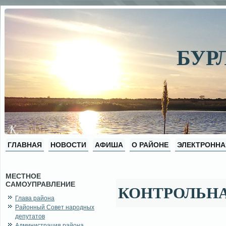
БУР
ГЛАВНАЯ
НОВОСТИ
АФИША
О РАЙОНЕ
ЭЛЕКТРОННА
МЕСТНОЕ
САМОУПРАВЛЕНИЕ
КОНТРОЛЬНА
Глава района
Районный Совет народных
депутатов
Администрация района