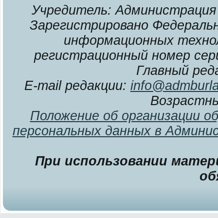
Учредитель: Администрация 
Зарегистрировано Федерально
информационных технол
регистрационный номер сери
Главный ред
E-mail редакции:
info@admburla
Возрастны
Положение об организации о
персональных данных в Админи
При использовании матери
об