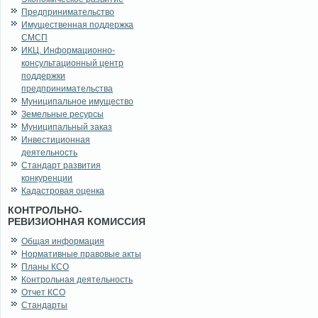
Предпринимательство
Имущественная поддержка
СМСП
ИКЦ. Информационно-
консультационный центр
поддержки
предпринимательства
Муниципальное имущество
Земельные ресурсы
Муниципальный заказ
Инвестиционная
деятельность
Стандарт развития
конкуренции
Кадастровая оценка
КОНТРОЛЬНО-
РЕВИЗИОННАЯ КОМИССИЯ
Общая информация
Нормативные правовые акты
Планы КСО
Контрольная деятельность
Отчет КСО
Стандарты