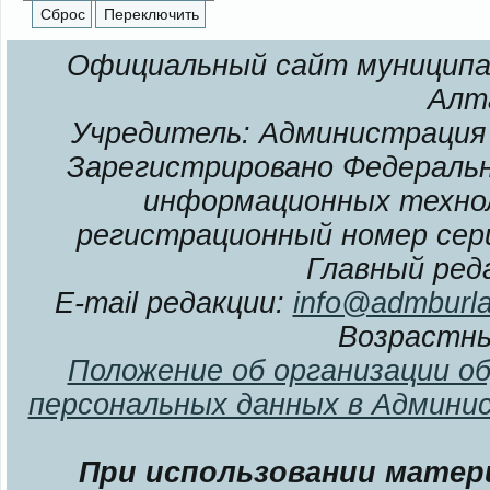
Официальный сайт муниципал
Алт
Учредитель: Администрация 
Зарегистрировано Федерально
информационных технол
регистрационный номер сери
Главный ред
E-mail редакции:
info@admburla
Возрастны
Положение об организации о
персональных данных в Админи
При использовании матери