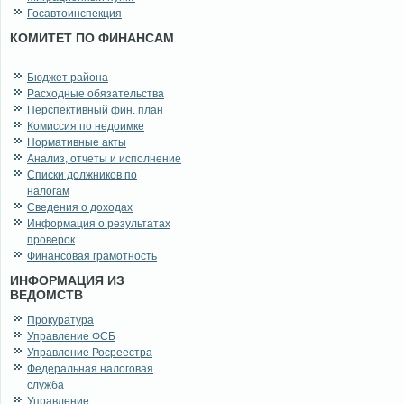
Госавтоинспекция
КОМИТЕТ ПО ФИНАНСАМ
Бюджет района
Расходные обязательства
Перспективный фин. план
Комиссия по недоимке
Нормативные акты
Анализ, отчеты и исполнение
Списки должников по
налогам
Сведения о доходах
Информация о результатах
проверок
Финансовая грамотность
ИНФОРМАЦИЯ ИЗ
ВЕДОМСТВ
Прокуратура
Управление ФСБ
Управление Росреестра
Федеральная налоговая
служба
Управление