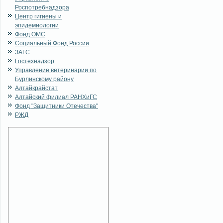
Роспотребнадзора
Центр гигиены и
эпидемиологии
Фонд ОМС
Социальный Фонд России
ЗАГС
Гостехнадзор
Управление ветеринарии по
Бурлинскому району
Алтайкрайстат
Алтайский филиал РАНХиГС
Фонд "Защитники Отечества"
РЖД