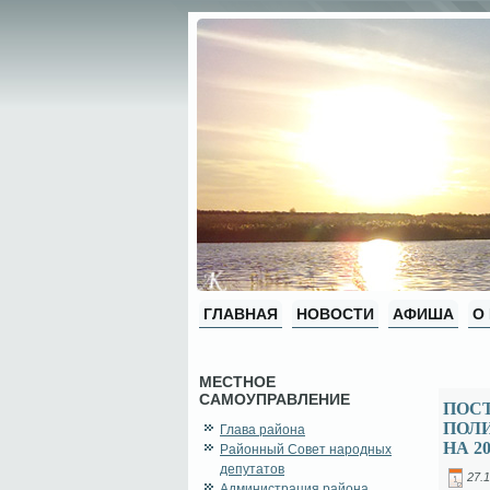
ГЛАВНАЯ
НОВОСТИ
АФИША
О
МЕСТНОЕ
САМОУПРАВЛЕНИЕ
ПОС
ПОЛ
Глава района
НА 2
Районный Совет народных
депутатов
27.1
Администрация района