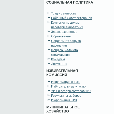
СОЦИАЛЬНАЯ ПОЛИТИКА
Труд и занятость
Районный Совет ветеранов
Комиссия по делам
несовершеннолетних
Здравоохранение
Образование
Социальная защита
населения
Фонд социального
страхования
Конкурсы
Документы
ИЗБИРАТЕЛЬНАЯ
КОМИССИЯ
Информация о ТИК
Избирательные участки
УИК и резерв составов УИК
Результаты выборов
Информация ТИК
МУНИЦИПАЛЬНОЕ
ХОЗЯЙСТВО