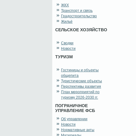
ЖКХ
Транспорт и связь
Градостроительство
Жильё
СЕЛЬСКОЕ ХОЗЯЙСТВО
Сводки
Новости
ТУРИЗМ
Гостиницы и объекты
общепита
Туристические объекты
Перспективы развития
План мероприятий по
туризму 2026-2030 гг.
ПОГРАНИЧНОЕ
УПРАВЛЕНИЕ ФСБ
Об управлении
Новости
Нормативные акты
Материалы