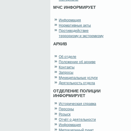
МЧС ИНФОРМИРУЕТ
Информация
Нормативные акты
Противодействие
терроризму и экстремизму
АРХИВ
Об отделе
Положение об архиве
Контакты
Запросы
Муниципальные услуги
Деятельность отдела
ОТДЕЛЕНИЕ ПОЛИЦИИ
ИНФОРМИРУЕТ
Историческая справка
Персоны
Розыск
Отчёт о деятельности
Информация
Миграционный пункт