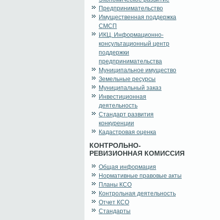
Предпринимательство
Имущественная поддержка
СМСП
ИКЦ. Информационно-
консультационный центр
поддержки
предпринимательства
Муниципальное имущество
Земельные ресурсы
Муниципальный заказ
Инвестиционная
деятельность
Стандарт развития
конкуренции
Кадастровая оценка
КОНТРОЛЬНО-
РЕВИЗИОННАЯ КОМИССИЯ
Общая информация
Нормативные правовые акты
Планы КСО
Контрольная деятельность
Отчет КСО
Стандарты