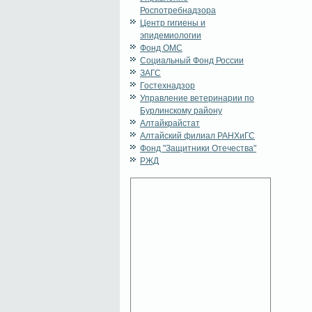
Роспотребнадзора
Центр гигиены и
эпидемиологии
Фонд ОМС
Социальный Фонд России
ЗАГС
Гостехнадзор
Управление ветеринарии по
Бурлинскому району
Алтайкрайстат
Алтайский филиал РАНХиГС
Фонд "Защитники Отечества"
РЖД