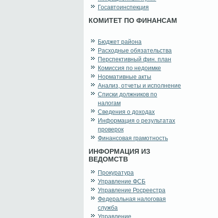
Госавтоинспекция
КОМИТЕТ ПО ФИНАНСАМ
Бюджет района
Расходные обязательства
Перспективный фин. план
Комиссия по недоимке
Нормативные акты
Анализ, отчеты и исполнение
Списки должников по
налогам
Сведения о доходах
Информация о результатах
проверок
Финансовая грамотность
ИНФОРМАЦИЯ ИЗ
ВЕДОМСТВ
Прокуратура
Управление ФСБ
Управление Росреестра
Федеральная налоговая
служба
Управление