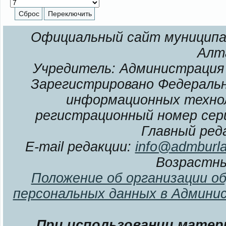
Официальный сайт муниципал
Алт
Учредитель: Администрация 
Зарегистрировано Федерально
информационных технол
регистрационный номер сери
Главный ред
E-mail редакции:
info@admburla
Возрастны
Положение об организации о
персональных данных в Админи
При использовании матери