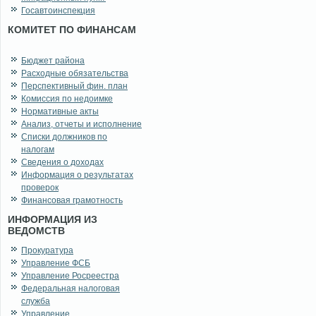
Госавтоинспекция
КОМИТЕТ ПО ФИНАНСАМ
Бюджет района
Расходные обязательства
Перспективный фин. план
Комиссия по недоимке
Нормативные акты
Анализ, отчеты и исполнение
Списки должников по
налогам
Сведения о доходах
Информация о результатах
проверок
Финансовая грамотность
ИНФОРМАЦИЯ ИЗ
ВЕДОМСТВ
Прокуратура
Управление ФСБ
Управление Росреестра
Федеральная налоговая
служба
Управление