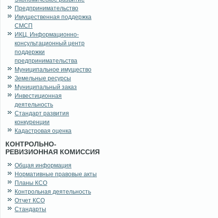
Предпринимательство
Имущественная поддержка
СМСП
ИКЦ. Информационно-
консультационный центр
поддержки
предпринимательства
Муниципальное имущество
Земельные ресурсы
Муниципальный заказ
Инвестиционная
деятельность
Стандарт развития
конкуренции
Кадастровая оценка
КОНТРОЛЬНО-
РЕВИЗИОННАЯ КОМИССИЯ
Общая информация
Нормативные правовые акты
Планы КСО
Контрольная деятельность
Отчет КСО
Стандарты