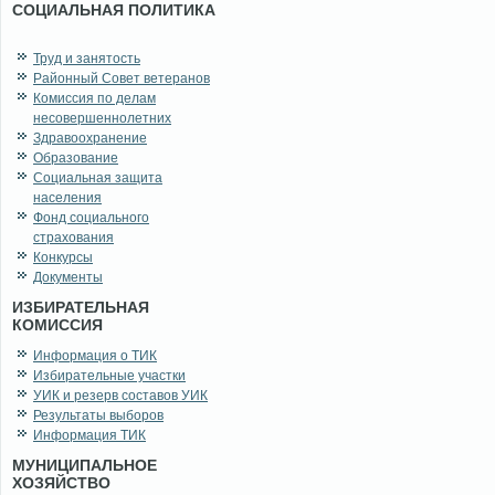
СОЦИАЛЬНАЯ ПОЛИТИКА
Труд и занятость
Районный Совет ветеранов
Комиссия по делам
несовершеннолетних
Здравоохранение
Образование
Социальная защита
населения
Фонд социального
страхования
Конкурсы
Документы
ИЗБИРАТЕЛЬНАЯ
КОМИССИЯ
Информация о ТИК
Избирательные участки
УИК и резерв составов УИК
Результаты выборов
Информация ТИК
МУНИЦИПАЛЬНОЕ
ХОЗЯЙСТВО