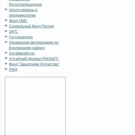
Роспотребнадзора
Центр гигиены и
эпидемиологии
Фонд ОМС
Социальный Фонд России
ЗАГС
Гостехнадзор
Управление ветеринарии по
Бурлинскому району
Алтайкрайстат
Алтайский филиал РАНХиГС
Фонд "Защитники Отечества"
РЖД