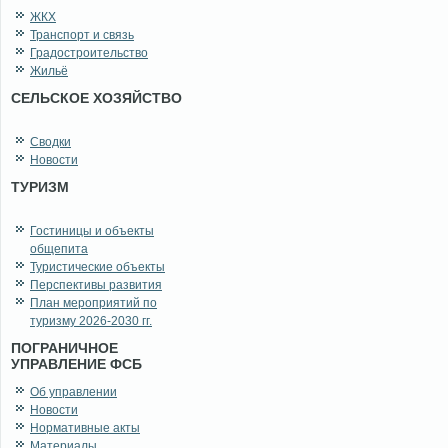
ЖКХ
Транспорт и связь
Градостроительство
Жильё
СЕЛЬСКОЕ ХОЗЯЙСТВО
Сводки
Новости
ТУРИЗМ
Гостиницы и объекты
общепита
Туристические объекты
Перспективы развития
План мероприятий по
туризму 2026-2030 гг.
ПОГРАНИЧНОЕ
УПРАВЛЕНИЕ ФСБ
Об управлении
Новости
Нормативные акты
Материалы