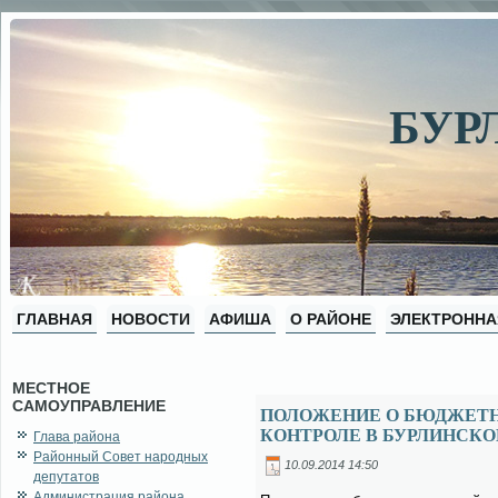
БУР
ГЛАВНАЯ
НОВОСТИ
АФИША
О РАЙОНЕ
ЭЛЕКТРОННА
МЕСТНОЕ
САМОУПРАВЛЕНИЕ
ПОЛОЖЕНИЕ О БЮДЖЕТН
КОНТРОЛЕ В БУРЛИНСКО
Глава района
Районный Совет народных
10.09.2014 14:50
депутатов
Администрация района