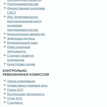
Предпринимательство
Имущественная поддержка
СМСП
ИКЦ. Информационно-
консультационный центр
поддержки
предпринимательства
Муниципальное имущество
Земельные ресурсы
Муниципальный заказ
Инвестиционная
деятельность
Стандарт развития
конкуренции
Кадастровая оценка
КОНТРОЛЬНО-
РЕВИЗИОННАЯ КОМИССИЯ
Общая информация
Нормативные правовые акты
Планы КСО
Контрольная деятельность
Отчет КСО
Стандарты