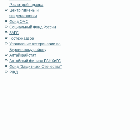
Роспотребнадзора
Центр гигиены и
эпидемиологии
Фонд ОМС
Социальный Фонд России
ЗАГС
Гостехнадзор
Управление ветеринарии по
Бурлинскому району
Алтайкрайстат
Алтайский филиал РАНХиГС
Фонд "Защитники Отечества"
РЖД