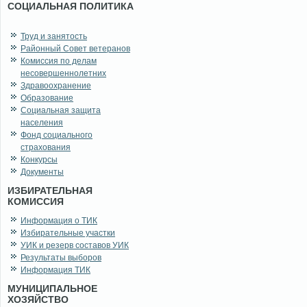
СОЦИАЛЬНАЯ ПОЛИТИКА
Труд и занятость
Районный Совет ветеранов
Комиссия по делам
несовершеннолетних
Здравоохранение
Образование
Социальная защита
населения
Фонд социального
страхования
Конкурсы
Документы
ИЗБИРАТЕЛЬНАЯ
КОМИССИЯ
Информация о ТИК
Избирательные участки
УИК и резерв составов УИК
Результаты выборов
Информация ТИК
МУНИЦИПАЛЬНОЕ
ХОЗЯЙСТВО