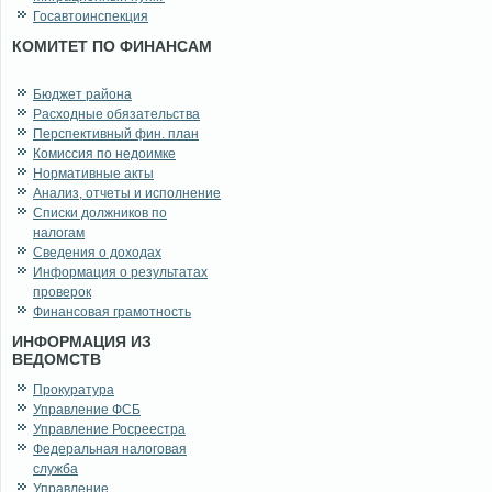
Госавтоинспекция
КОМИТЕТ ПО ФИНАНСАМ
Бюджет района
Расходные обязательства
Перспективный фин. план
Комиссия по недоимке
Нормативные акты
Анализ, отчеты и исполнение
Списки должников по
налогам
Сведения о доходах
Информация о результатах
проверок
Финансовая грамотность
ИНФОРМАЦИЯ ИЗ
ВЕДОМСТВ
Прокуратура
Управление ФСБ
Управление Росреестра
Федеральная налоговая
служба
Управление