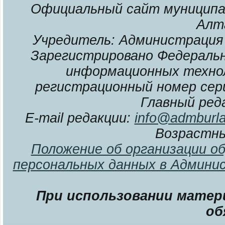
Официальный сайт муниципал
Алт
Учредитель: Администрация 
Зарегистрировано Федерально
информационных технол
регистрационный номер сери
Главный ред
E-mail редакции:
info@admburla
Возрастны
Положение об организации о
персональных данных в Админи
При использовании матери
об