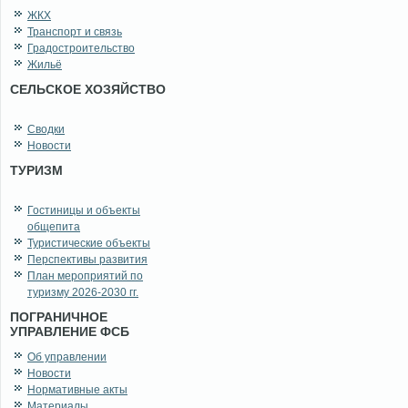
ЖКХ
Транспорт и связь
Градостроительство
Жильё
СЕЛЬСКОЕ ХОЗЯЙСТВО
Сводки
Новости
ТУРИЗМ
Гостиницы и объекты
общепита
Туристические объекты
Перспективы развития
План мероприятий по
туризму 2026-2030 гг.
ПОГРАНИЧНОЕ
УПРАВЛЕНИЕ ФСБ
Об управлении
Новости
Нормативные акты
Материалы