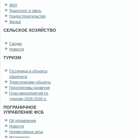
ЖКХ
Транспорт и связь
Градостроительство
Жильё
СЕЛЬСКОЕ ХОЗЯЙСТВО
Сводки
Новости
ТУРИЗМ
Гостиницы и объекты
общепита
Туристические объекты
Перспективы развития
План мероприятий по
туризму 2026-2030 гг.
ПОГРАНИЧНОЕ
УПРАВЛЕНИЕ ФСБ
Об управлении
Новости
Нормативные акты
Материалы