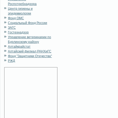
Роспотребнадзора
Центр гигиены и
эпидемиологии
Фонд ОМС
Социальный Фонд России
ЗАГС
Гостехнадзор
Управление ветеринарии по
Бурлинскому району
Алтайкрайстат
Алтайский филиал РАНХиГС
Фонд "Защитники Отечества"
РЖД