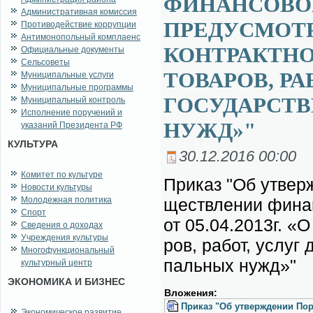
ФИНАНСОВО
Административная комиссия
ПРЕДУСМОТРЕН
Противодействие коррупции
Антимонопольный комплаенс
КОНТРАКТНО
Официальные документы
Сельсоветы
ТОВАРОВ, Р
Муниципальные услуги
Муниципальные программы
ГОСУДАРСТ
Муниципальный контроль
Исполнение поручений и
НУЖД»"
указаний Президента РФ
КУЛЬТУРА
30.12.2016 00:00
Комитет по культуре
При­каз "Об утвер­ж
Новости культуры
Молодежная политика
ществ­ле­нии финан­
Спорт
от 05.04.2013г. «О к
Сведения о доходах
Учреждения культуры
ров, ра­бот, услуг д
Многофункциональный
паль­ных нужд»"
культурный центр
ЭКОНОМИКА И БИЗНЕС
Вло­же­ния:
При­каз "Об утвер­жде­нии По­р
Экономическое развитие