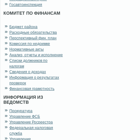
Госавтоинспекция
КОМИТЕТ ПО ФИНАНСАМ
Бюджет района
Расходные обязательства
Перспективный фин. план
Комиссия по недоимке
Нормативные акты
Анализ, отчеты и исполнение
Списки должников по
налогам
Сведения о доходах
Информация о результатах
проверок
Финансовая грамотность
ИНФОРМАЦИЯ ИЗ
ВЕДОМСТВ
Прокуратура
Управление ФСБ
Управление Росреестра
Федеральная налоговая
служба
Управление