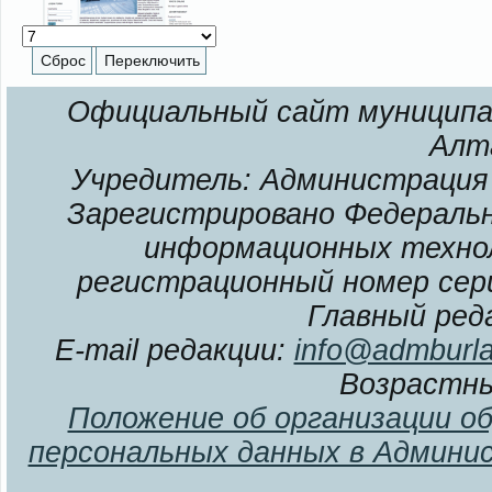
Официальный сайт муниципал
Алт
Учредитель: Администрация 
Зарегистрировано Федерально
информационных технол
регистрационный номер сери
Главный ред
E-mail редакции:
info@admburla
Возрастны
Положение об организации о
персональных данных в Админи