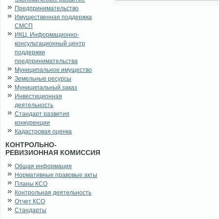
Предпринимательство
Имущественная поддержка
СМСП
ИКЦ. Информационно-
консультационный центр
поддержки
предпринимательства
Муниципальное имущество
Земельные ресурсы
Муниципальный заказ
Инвестиционная
деятельность
Стандарт развития
конкуренции
Кадастровая оценка
КОНТРОЛЬНО-
РЕВИЗИОННАЯ КОМИССИЯ
Общая информация
Нормативные правовые акты
Планы КСО
Контрольная деятельность
Отчет КСО
Стандарты