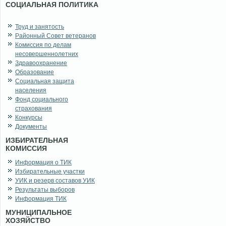
СОЦИАЛЬНАЯ ПОЛИТИКА
Труд и занятость
Районный Совет ветеранов
Комиссия по делам
несовершеннолетних
Здравоохранение
Образование
Социальная защита
населения
Фонд социального
страхования
Конкурсы
Документы
ИЗБИРАТЕЛЬНАЯ
КОМИССИЯ
Информация о ТИК
Избирательные участки
УИК и резерв составов УИК
Результаты выборов
Информация ТИК
МУНИЦИПАЛЬНОЕ
ХОЗЯЙСТВО