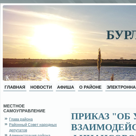
БУР
ГЛАВНАЯ
НОВОСТИ
АФИША
О РАЙОНЕ
ЭЛЕКТРОННА
МЕСТНОЕ
САМОУПРАВЛЕНИЕ
ПРИКАЗ "ОБ
Глава района
ВЗАИМОДЕЙ
Районный Совет народных
депутатов
Администрация района