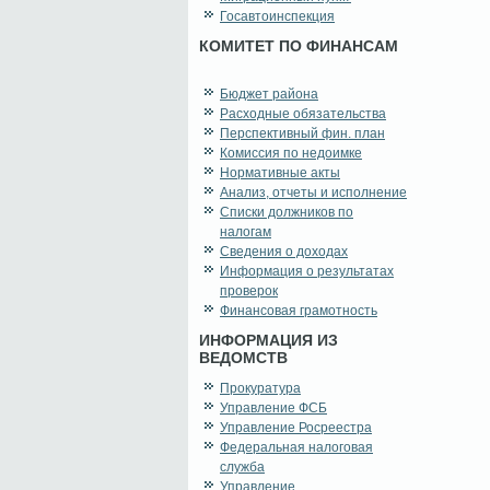
Госавтоинспекция
КОМИТЕТ ПО ФИНАНСАМ
Бюджет района
Расходные обязательства
Перспективный фин. план
Комиссия по недоимке
Нормативные акты
Анализ, отчеты и исполнение
Списки должников по
налогам
Сведения о доходах
Информация о результатах
проверок
Финансовая грамотность
ИНФОРМАЦИЯ ИЗ
ВЕДОМСТВ
Прокуратура
Управление ФСБ
Управление Росреестра
Федеральная налоговая
служба
Управление