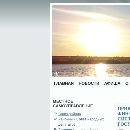
ГЛАВНАЯ
НОВОСТИ
АФИША
О
МЕСТНОЕ
САМОУПРАВЛЕНИЕ
ПРИ
ФИНА
Глава района
СИСТ
Районный Совет народных
ГОС
депутатов
Администрация района