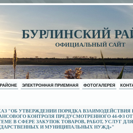
БУРЛИНСКИЙ Р
ОФИЦИАЛЬНЫЙ САЙТ
 РАЙОНЕ
ЭЛЕКТРОННАЯ ПРИЕМНАЯ
ФОТОГАЛЕРЕЯ
КОНТ
КАЗ "ОБ УТВЕРЖДЕНИИ ПОРЯДКА ВЗАИМОДЕЙСТВИЯ
НСОВОГО КОНТРОЛЯ ПРЕДУСМОТРЕННОГО 44-ФЗ ОТ 05
ЕМЕ В СФЕРЕ ЗАКУПОК ТОВАРОВ, РАБОТ, УСЛУГ Д
УДАРСТВЕННЫХ И МУНИЦИПАЛЬНЫХ НУЖД»"