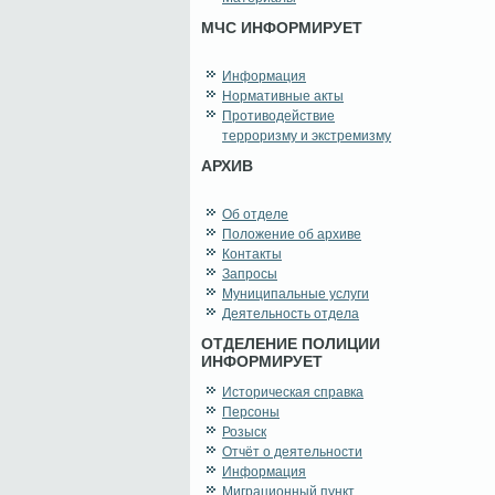
МЧС ИНФОРМИРУЕТ
Информация
Нормативные акты
Противодействие
терроризму и экстремизму
АРХИВ
Об отделе
Положение об архиве
Контакты
Запросы
Муниципальные услуги
Деятельность отдела
ОТДЕЛЕНИЕ ПОЛИЦИИ
ИНФОРМИРУЕТ
Историческая справка
Персоны
Розыск
Отчёт о деятельности
Информация
Миграционный пункт