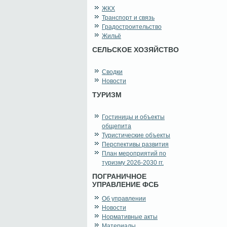
ЖКХ
Транспорт и связь
Градостроительство
Жильё
СЕЛЬСКОЕ ХОЗЯЙСТВО
Сводки
Новости
ТУРИЗМ
Гостиницы и объекты
общепита
Туристические объекты
Перспективы развития
План мероприятий по
туризму 2026-2030 гг.
ПОГРАНИЧНОЕ
УПРАВЛЕНИЕ ФСБ
Об управлении
Новости
Нормативные акты
Материалы