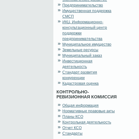
Предпринимательство
Имущественная поддержка
СМСП
ИКЦ. Информационно-
консультационный центр
поддержки
предпринимательства
Муниципальное имущество
Земельные ресурсы
Муниципальный заказ
Инвестиционная
деятельность
Стандарт развития
конкуренции
Кадастровая оценка
КОНТРОЛЬНО-
РЕВИЗИОННАЯ КОМИССИЯ
Общая информация
Нормативные правовые акты
Планы КСО
Контрольная деятельность
Отчет КСО
Стандарты