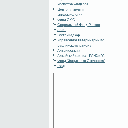
Роспотребнадзора
Центр гигиены и
эпидемиологии
Фонд ОМС
Социальный Фонд России
ЗАГС
Гостехнадзор
Управление ветеринарии по
Бурлинскому району
Алтайкрайстат
Алтайский филиал РАНХиГС
Фонд "Защитники Отечества"
РЖД