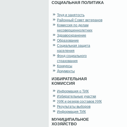
СОЦИАЛЬНАЯ ПОЛИТИКА
Труд и занятость
Районный Совет ветеранов
Комиссия по делам
несовершеннолетних
Здравоохранение
Образование
Социальная защита
населения
Фонд социального
страхования
Конкурсы
Документы
ИЗБИРАТЕЛЬНАЯ
КОМИССИЯ
Информация о ТИК
Избирательные участки
УИК и резерв составов УИК
Результаты выборов
Информация ТИК
МУНИЦИПАЛЬНОЕ
ХОЗЯЙСТВО