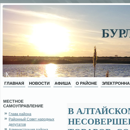
БУР
ГЛАВНАЯ
НОВОСТИ
АФИША
О РАЙОНЕ
ЭЛЕКТРОННА
МЕСТНОЕ
САМОУПРАВЛЕНИЕ
В АЛТАЙСКО
Глава района
НЕСОВЕРШЕ
Районный Совет народных
депутатов
Администрация района