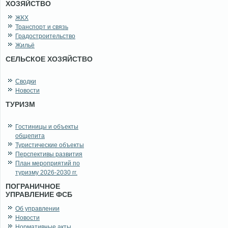
ХОЗЯЙСТВО
ЖКХ
Транспорт и связь
Градостроительство
Жильё
СЕЛЬСКОЕ ХОЗЯЙСТВО
Сводки
Новости
ТУРИЗМ
Гостиницы и объекты
общепита
Туристические объекты
Перспективы развития
План мероприятий по
туризму 2026-2030 гг.
ПОГРАНИЧНОЕ
УПРАВЛЕНИЕ ФСБ
Об управлении
Новости
Нормативные акты