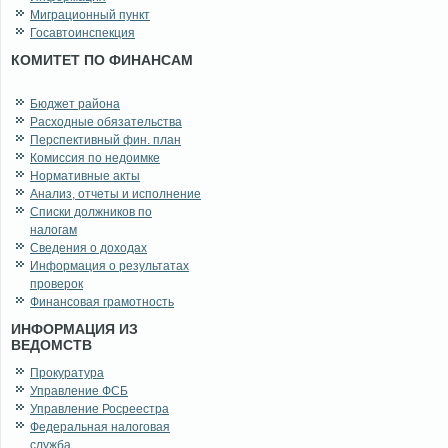
Миграционный пункт
Госавтоинспекция
КОМИТЕТ ПО ФИНАНСАМ
Бюджет района
Расходные обязательства
Перспективный фин. план
Комиссия по недоимке
Нормативные акты
Анализ, отчеты и исполнение
Списки должников по
налогам
Сведения о доходах
Информация о результатах
проверок
Финансовая грамотность
ИНФОРМАЦИЯ ИЗ
ВЕДОМСТВ
Прокуратура
Управление ФСБ
Управление Росреестра
Федеральная налоговая
служба