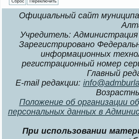
Официальный сайт муниципал
Алт
Учредитель: Администрация 
Зарегистрировано Федерально
информационных технол
регистрационный номер сери
Главный ред
E-mail редакции:
info@admburla
Возрастны
Положение об организации о
персональных данных в Админи
При использовании матери