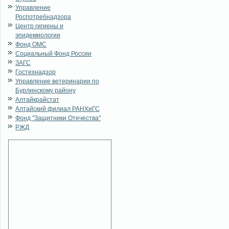
Управление
Роспотребнадзора
Центр гигиены и
эпидемиологии
Фонд ОМС
Социальный Фонд России
ЗАГС
Гостехнадзор
Управление ветеринарии по
Бурлинскому району
Алтайкрайстат
Алтайский филиал РАНХиГС
Фонд "Защитники Отечества"
РЖД