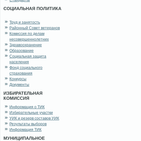
Стандарты
СОЦИАЛЬНАЯ ПОЛИТИКА
Труд и занятость
Районный Совет ветеранов
Комиссия по делам
несовершеннолетних
Здравоохранение
Образование
Социальная защита
населения
Фонд социального
страхования
Конкурсы
Документы
ИЗБИРАТЕЛЬНАЯ
КОМИССИЯ
Информация о ТИК
Избирательные участки
УИК и резерв составов УИК
Результаты выборов
Информация ТИК
МУНИЦИПАЛЬНОЕ