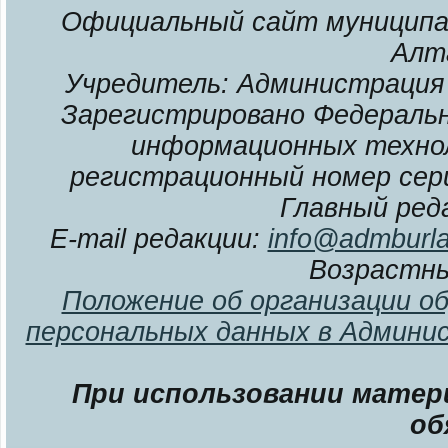
Официальный сайт муниципал
Алт
Учредитель: Администрация 
Зарегистрировано Федерально
информационных технол
регистрационный номер сери
Главный ред
E-mail редакции:
info@admburla
Возрастны
Положение об организации о
персональных данных в Админи
При использовании матери
об