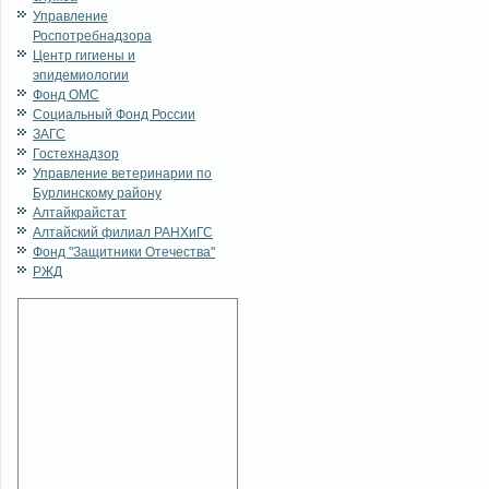
Управление
Роспотребнадзора
Центр гигиены и
эпидемиологии
Фонд ОМС
Социальный Фонд России
ЗАГС
Гостехнадзор
Управление ветеринарии по
Бурлинскому району
Алтайкрайстат
Алтайский филиал РАНХиГС
Фонд "Защитники Отечества"
РЖД