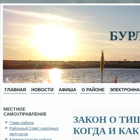
БУР
ГЛАВНАЯ
НОВОСТИ
АФИША
О РАЙОНЕ
ЭЛЕКТРОННА
МЕСТНОЕ
САМОУПРАВЛЕНИЕ
ЗАКОН О ТИ
Глава района
КОГДА И КА
Районный Совет народных
депутатов
Администрация района