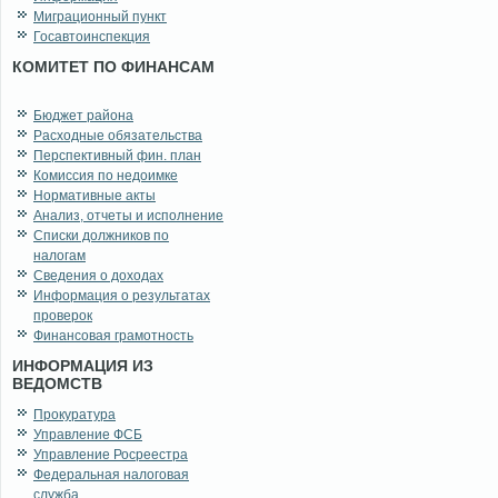
Миграционный пункт
Госавтоинспекция
КОМИТЕТ ПО ФИНАНСАМ
Бюджет района
Расходные обязательства
Перспективный фин. план
Комиссия по недоимке
Нормативные акты
Анализ, отчеты и исполнение
Списки должников по
налогам
Сведения о доходах
Информация о результатах
проверок
Финансовая грамотность
ИНФОРМАЦИЯ ИЗ
ВЕДОМСТВ
Прокуратура
Управление ФСБ
Управление Росреестра
Федеральная налоговая
служба