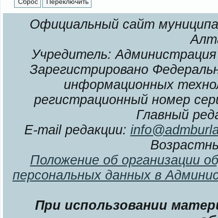
Официальный сайт муниципал
Алт
Учредитель: Администрация 
Зарегистрировано Федерально
информационных технол
регистрационный номер сери
Главный ред
E-mail редакции:
info@admburla
Возрастны
Положение об организации о
персональных данных в Админи
При использовании матери