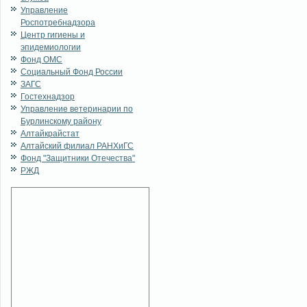
Управление
Роспотребнадзора
Центр гигиены и
эпидемиологии
Фонд ОМС
Социальный Фонд России
ЗАГС
Гостехнадзор
Управление ветеринарии по
Бурлинскому району
Алтайкрайстат
Алтайский филиал РАНХиГС
Фонд "Защитники Отечества"
РЖД