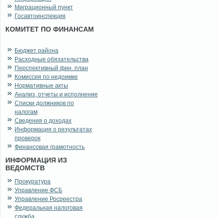
Миграционный пункт
Госавтоинспекция
КОМИТЕТ ПО ФИНАНСАМ
Бюджет района
Расходные обязательства
Перспективный фин. план
Комиссия по недоимке
Нормативные акты
Анализ, отчеты и исполнение
Списки должников по
налогам
Сведения о доходах
Информация о результатах
проверок
Финансовая грамотность
ИНФОРМАЦИЯ ИЗ
ВЕДОМСТВ
Прокуратура
Управление ФСБ
Управление Росреестра
Федеральная налоговая
служба