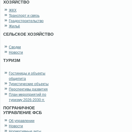
ХОЗЯЙСТВО
ЖКХ
Транспорт и связь
Градостроительство
Жильё
СЕЛЬСКОЕ ХОЗЯЙСТВО
Сводки
Новости
ТУРИЗМ
Гостиницы и объекты
общепита
Туристические объекты
Перспективы развития
План мероприятий по
туризму 2026-2030 гг.
ПОГРАНИЧНОЕ
УПРАВЛЕНИЕ ФСБ
Об управлении
Новости
Нормативные акты