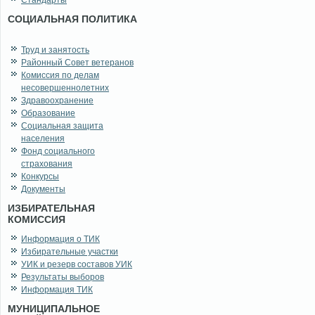
Стандарты
СОЦИАЛЬНАЯ ПОЛИТИКА
Труд и занятость
Районный Совет ветеранов
Комиссия по делам
несовершеннолетних
Здравоохранение
Образование
Социальная защита
населения
Фонд социального
страхования
Конкурсы
Документы
ИЗБИРАТЕЛЬНАЯ
КОМИССИЯ
Информация о ТИК
Избирательные участки
УИК и резерв составов УИК
Результаты выборов
Информация ТИК
МУНИЦИПАЛЬНОЕ