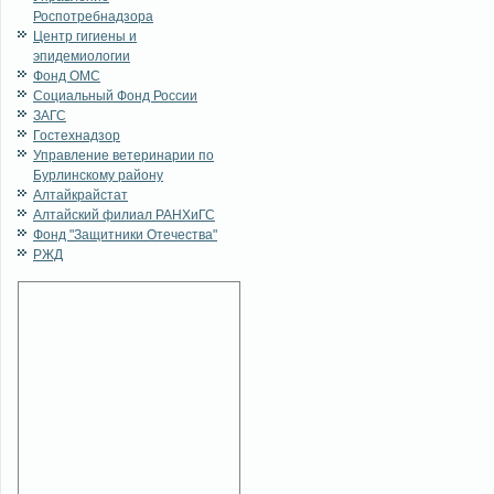
Роспотребнадзора
Центр гигиены и
эпидемиологии
Фонд ОМС
Социальный Фонд России
ЗАГС
Гостехнадзор
Управление ветеринарии по
Бурлинскому району
Алтайкрайстат
Алтайский филиал РАНХиГС
Фонд "Защитники Отечества"
РЖД