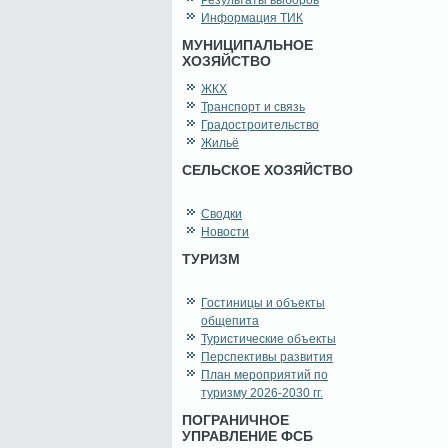
Результаты выборов
Информация ТИК
МУНИЦИПАЛЬНОЕ
ХОЗЯЙСТВО
ЖКХ
Транспорт и связь
Градостроительство
Жильё
СЕЛЬСКОЕ ХОЗЯЙСТВО
Сводки
Новости
ТУРИЗМ
Гостиницы и объекты
общепита
Туристические объекты
Перспективы развития
План мероприятий по
туризму 2026-2030 гг.
ПОГРАНИЧНОЕ
УПРАВЛЕНИЕ ФСБ