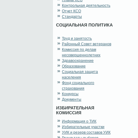
Планы КСО
Контрольная деятельность
Отчет КСО
Стандарты
СОЦИАЛЬНАЯ ПОЛИТИКА
Труд и занятость
Районный Совет ветеранов
Комиссия по делам
несовершеннолетних
Здравоохранение
Образование
Социальная защита
населения
Фонд социального
страхования
Конкурсы
Документы
ИЗБИРАТЕЛЬНАЯ
КОМИССИЯ
Информация о ТИК
Избирательные участки
УИК и резерв составов УИК