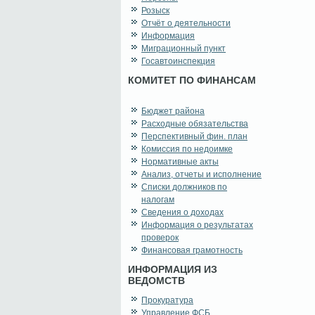
Розыск
Отчёт о деятельности
Информация
Миграционный пункт
Госавтоинспекция
КОМИТЕТ ПО ФИНАНСАМ
Бюджет района
Расходные обязательства
Перспективный фин. план
Комиссия по недоимке
Нормативные акты
Анализ, отчеты и исполнение
Списки должников по
налогам
Сведения о доходах
Информация о результатах
проверок
Финансовая грамотность
ИНФОРМАЦИЯ ИЗ
ВЕДОМСТВ
Прокуратура
Управление ФСБ