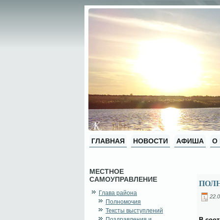
ГЛАВНАЯ
НОВОСТИ
АФИША
О
МЕСТНОЕ
САМОУПРАВЛЕНИЕ
ПОЛ
Глава района
22.0
Полномочия
Тексты выступлений
Поздравления и
В со­от