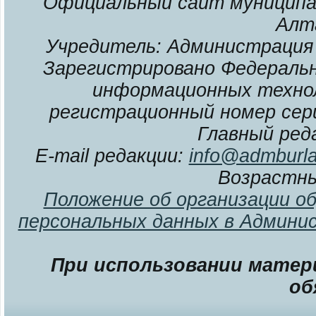
Официальный сайт муниципал
Алт
Учредитель: Администрация 
Зарегистрировано Федерально
информационных технол
регистрационный номер сери
Главный ред
E-mail редакции:
info@admburla
Возрастны
Положение об организации о
персональных данных в Админи
При использовании матери
об