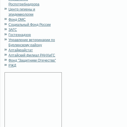
Роспотребнадзора
Центр гигиены и
эпидемиологии
Фонд ОМС
Социальный Фонд России
ЗАГС
Гостехнадзор
Управление ветеринарии по
Бурлинскому району
Алтайкрайстат
Алтайский филиал РАНХиГС
Фонд "Защитники Отечества"
РЖД