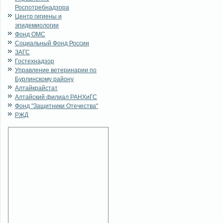
Роспотребнадзора
Центр гигиены и
эпидемиологии
Фонд ОМС
Социальный Фонд России
ЗАГС
Гостехнадзор
Управление ветеринарии по
Бурлинскому району
Алтайкрайстат
Алтайский филиал РАНХиГС
Фонд "Защитники Отечества"
РЖД