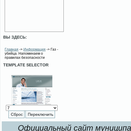
ВЫ ЗДЕСЬ:
Главная
->
Информация
-> Газ -
убийца. Напоминаем о
правилах безопасности
TEMPLATE SELECTOR
Официальный сайт муниципал