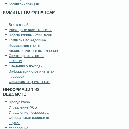
Госавтоинспекция
КОМИТЕТ ПО ФИНАНСАМ
Бюджет района
Расходные обязательства
Перспективный фин. план
Комиссия по недоимке
Нормативные акты
Анализ, отчеты и исполнение
Списки должников по
налогам
Сведения о доходах
Информация о результатах
проверок
Финансовая грамотность
ИНФОРМАЦИЯ ИЗ
ВЕДОМСТВ
Прокуратура
Управление ФСБ
Управление Росреестра
Федеральная налоговая
служба
Управление