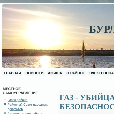
БУР
ГЛАВНАЯ
НОВОСТИ
АФИША
О РАЙОНЕ
ЭЛЕКТРОННА
МЕСТНОЕ
САМОУПРАВЛЕНИЕ
ГАЗ - УБИЙ
Глава района
БЕЗОПАСНО
Районный Совет народных
депутатов
Администрация района