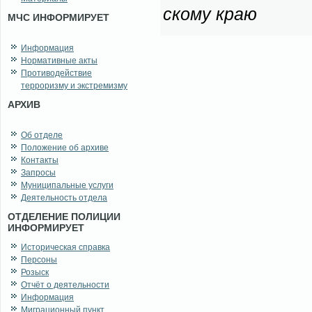
ско­му краю
МЧС ИНФОРМИРУЕТ
Информация
Нормативные акты
Противодействие
терроризму и экстремизму
АРХИВ
Об отделе
Положение об архиве
Контакты
Запросы
Муниципальные услуги
Деятельность отдела
ОТДЕЛЕНИЕ ПОЛИЦИИ
ИНФОРМИРУЕТ
Историческая справка
Персоны
Розыск
Отчёт о деятельности
Информация
Миграционный пункт