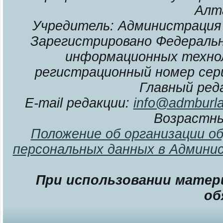
Алт
Учредитель: Администрация 
Зарегистрировано Федерально
информационных технол
регистрационный номер сери
Главный ред
E-mail редакции:
info@admburla
Возрастны
Положение об организации о
персональных данных в Админи
При использовании матери
об