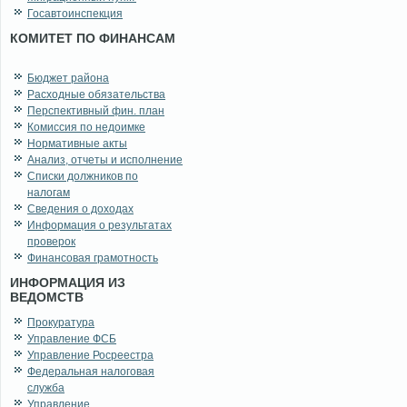
Госавтоинспекция
КОМИТЕТ ПО ФИНАНСАМ
Бюджет района
Расходные обязательства
Перспективный фин. план
Комиссия по недоимке
Нормативные акты
Анализ, отчеты и исполнение
Списки должников по
налогам
Сведения о доходах
Информация о результатах
проверок
Финансовая грамотность
ИНФОРМАЦИЯ ИЗ
ВЕДОМСТВ
Прокуратура
Управление ФСБ
Управление Росреестра
Федеральная налоговая
служба
Управление