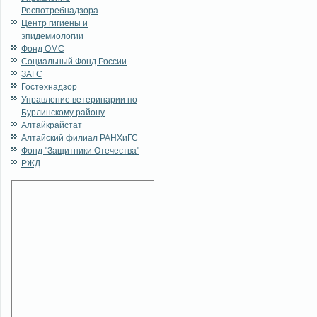
Роспотребнадзора
Центр гигиены и
эпидемиологии
Фонд ОМС
Социальный Фонд России
ЗАГС
Гостехнадзор
Управление ветеринарии по
Бурлинскому району
Алтайкрайстат
Алтайский филиал РАНХиГС
Фонд "Защитники Отечества"
РЖД