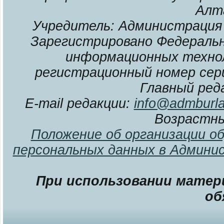
Алт
Учредитель: Администрация 
Зарегистрировано Федерально
информационных технол
регистрационный номер сери
Главный ред
E-mail редакции:
info@admburla
Возрастны
Положение об организации о
персональных данных в Админи
При использовании матери
об