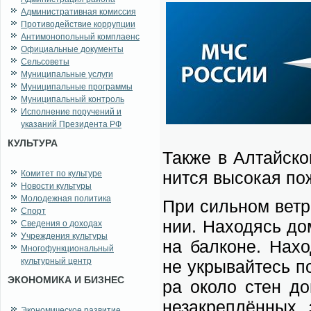
Административная комиссия
Противодействие коррупции
Антимонопольный комплаенс
Официальные документы
Сельсоветы
Муниципальные услуги
Муниципальные программы
Муниципальный контроль
Исполнение поручений и
указаний Президента РФ
КУЛЬТУРА
Так­же в Ал­тай­ск
нит­ся вы­со­кая по­
Комитет по культуре
Новости культуры
Молодежная политика
При силь­ном вет­ре
Спорт
нии. На­хо­дясь до­
Сведения о доходах
Учреждения культуры
на бал­коне. На­хо
Многофункциональный
культурный центр
не укры­вай­тесь по
ЭКОНОМИКА И БИЗНЕС
ра око­ло стен до­
не­за­креп­лён­ных 
Экономическое развитие