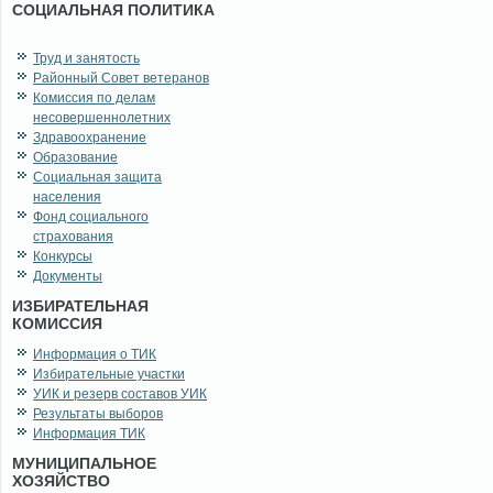
СОЦИАЛЬНАЯ ПОЛИТИКА
Труд и занятость
Районный Совет ветеранов
Комиссия по делам
несовершеннолетних
Здравоохранение
Образование
Социальная защита
населения
Фонд социального
страхования
Конкурсы
Документы
ИЗБИРАТЕЛЬНАЯ
КОМИССИЯ
Информация о ТИК
Избирательные участки
УИК и резерв составов УИК
Результаты выборов
Информация ТИК
МУНИЦИПАЛЬНОЕ
ХОЗЯЙСТВО