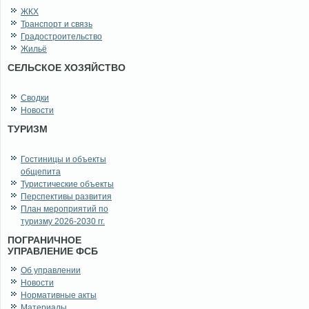
ЖКХ
Транспорт и связь
Градостроительство
Жильё
СЕЛЬСКОЕ ХОЗЯЙСТВО
Сводки
Новости
ТУРИЗМ
Гостиницы и объекты
общепита
Туристические объекты
Перспективы развития
План мероприятий по
туризму 2026-2030 гг.
ПОГРАНИЧНОЕ
УПРАВЛЕНИЕ ФСБ
Об управлении
Новости
Нормативные акты
Материалы