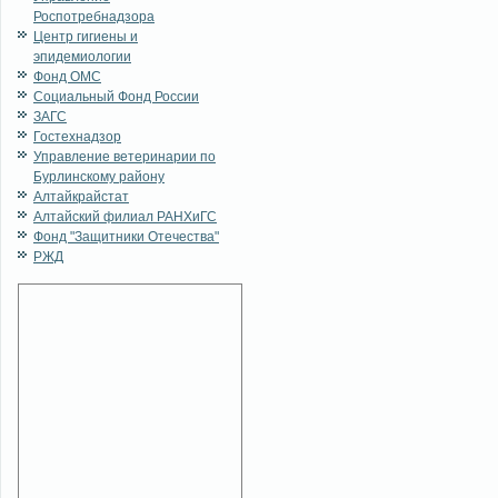
Роспотребнадзора
Центр гигиены и
эпидемиологии
Фонд ОМС
Социальный Фонд России
ЗАГС
Гостехнадзор
Управление ветеринарии по
Бурлинскому району
Алтайкрайстат
Алтайский филиал РАНХиГС
Фонд "Защитники Отечества"
РЖД