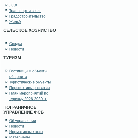
ЖКХ
Транспорт и связь
Градостроительство
Жильё
СЕЛЬСКОЕ ХОЗЯЙСТВО
Сводки
Новости
ТУРИЗМ
Гостиницы и объекты
общепита
Туристические объекты
Перспективы развития
План мероприятий по
туризму 2026-2030 гг.
ПОГРАНИЧНОЕ
УПРАВЛЕНИЕ ФСБ
Об управлении
Новости
Нормативные акты
Материалы