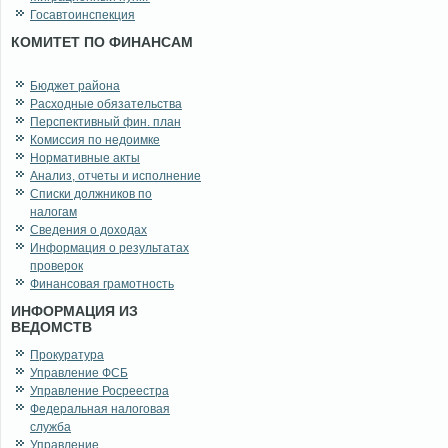
Госавтоинспекция
КОМИТЕТ ПО ФИНАНСАМ
Бюджет района
Расходные обязательства
Перспективный фин. план
Комиссия по недоимке
Нормативные акты
Анализ, отчеты и исполнение
Списки должников по
налогам
Сведения о доходах
Информация о результатах
проверок
Финансовая грамотность
ИНФОРМАЦИЯ ИЗ
ВЕДОМСТВ
Прокуратура
Управление ФСБ
Управление Росреестра
Федеральная налоговая
служба
Управление