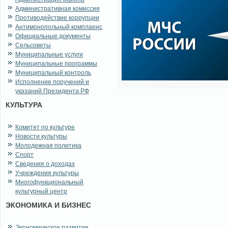
Административная комиссия
Противодействие коррупции
Антимонопольный комплаенс
Официальные документы
Сельсоветы
Муниципальные услуги
Муниципальные программы
Муниципальный контроль
Исполнение поручений и
указаний Президента РФ
КУЛЬТУРА
Комитет по культуре
Новости культуры
Молодежная политика
Спорт
Сведения о доходах
Учреждения культуры
Многофункциональный
культурный центр
ЭКОНОМИКА И БИЗНЕС
Экономическое развитие