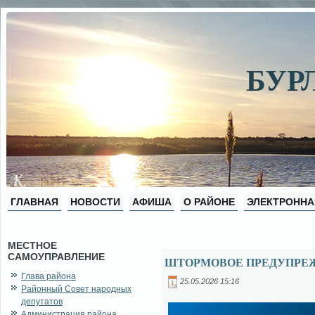
БУР
ГЛАВНАЯ
НОВОСТИ
АФИША
О РАЙОНЕ
ЭЛЕКТРОННА
МЕСТНОЕ
САМОУПРАВЛЕНИЕ
ШТОРМОВОЕ ПРЕДУПРЕЖД
Глава района
25.05.2026 15:16
Районный Совет народных
депутатов
Администрация района