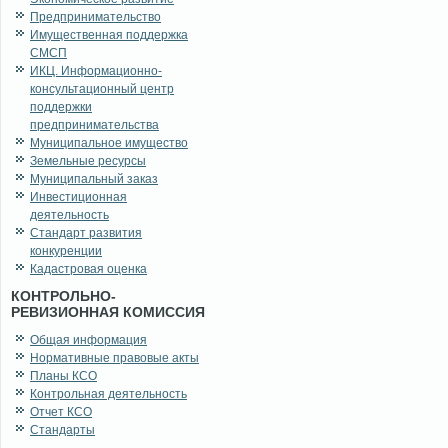
Предпринимательство
Имущественная поддержка
СМСП
ИКЦ. Информационно-
консультационный центр
поддержки
предпринимательства
Муниципальное имущество
Земельные ресурсы
Муниципальный заказ
Инвестиционная
деятельность
Стандарт развития
конкуренции
Кадастровая оценка
КОНТРОЛЬНО-
РЕВИЗИОННАЯ КОМИССИЯ
Общая информация
Нормативные правовые акты
Планы КСО
Контрольная деятельность
Отчет КСО
Стандарты