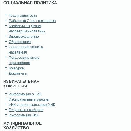
СОЦИАЛЬНАЯ ПОЛИТИКА
Труд и занятость
Районный Совет ветеранов
Комиссия по делам
несовершеннолетних
Здравоохранение
Образование
Социальная защита
населения
Фонд социального
страхования
Конкурсы
Документы
ИЗБИРАТЕЛЬНАЯ
КОМИССИЯ
Информация о ТИК
Избирательные участки
УИК и резерв составов УИК
Результаты выборов
Информация ТИК
МУНИЦИПАЛЬНОЕ
ХОЗЯЙСТВО