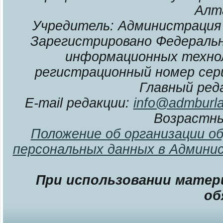
Алт
Учредитель: Администрация 
Зарегистрировано Федерально
информационных технол
регистрационный номер сери
Главный ред
E-mail редакции:
info@admburla
Возрастны
Положение об организации о
персональных данных в Админи
При использовании матери
об