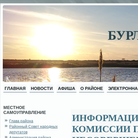
БУР
ГЛАВНАЯ
НОВОСТИ
АФИША
О РАЙОНЕ
ЭЛЕКТРОННА
МЕСТНОЕ
САМОУПРАВЛЕНИЕ
ИНФОРМАЦИ
Глава района
КОМИССИИ 
Районный Совет народных
депутатов
Администрация района