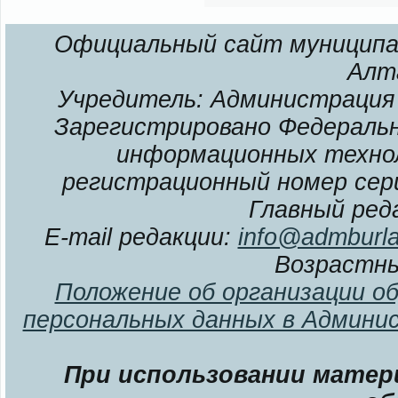
Официальный сайт муниципал
Алт
Учредитель: Администрация 
Зарегистрировано Федерально
информационных технол
регистрационный номер сери
Главный ред
E-mail редакции:
info@admburla
Возрастны
Положение об организации о
персональных данных в Админи
При использовании матери