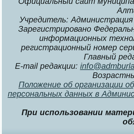
Официальный сайт муниципал
Алт
Учредитель: Администрация 
Зарегистрировано Федерально
информационных технол
регистрационный номер сери
Главный ред
E-mail редакции:
info@admburla
Возрастны
Положение об организации о
персональных данных в Админи
При использовании матери
об