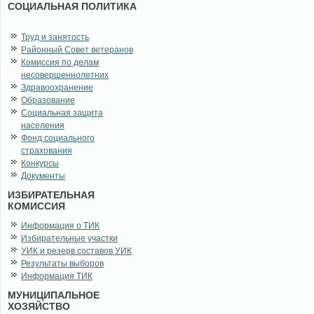
СОЦИАЛЬНАЯ ПОЛИТИКА
Труд и занятость
Районный Совет ветеранов
Комиссия по делам
несовершеннолетних
Здравоохранение
Образование
Социальная защита
населения
Фонд социального
страхования
Конкурсы
Документы
ИЗБИРАТЕЛЬНАЯ
КОМИССИЯ
Информация о ТИК
Избирательные участки
УИК и резерв составов УИК
Результаты выборов
Информация ТИК
МУНИЦИПАЛЬНОЕ
ХОЗЯЙСТВО