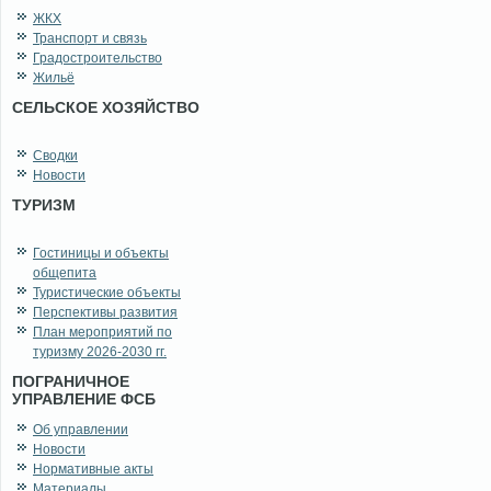
ЖКХ
Транспорт и связь
Градостроительство
Жильё
СЕЛЬСКОЕ ХОЗЯЙСТВО
Сводки
Новости
ТУРИЗМ
Гостиницы и объекты
общепита
Туристические объекты
Перспективы развития
План мероприятий по
туризму 2026-2030 гг.
ПОГРАНИЧНОЕ
УПРАВЛЕНИЕ ФСБ
Об управлении
Новости
Нормативные акты
Материалы