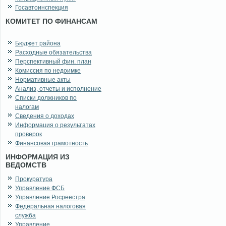
Госавтоинспекция
КОМИТЕТ ПО ФИНАНСАМ
Бюджет района
Расходные обязательства
Перспективный фин. план
Комиссия по недоимке
Нормативные акты
Анализ, отчеты и исполнение
Списки должников по
налогам
Сведения о доходах
Информация о результатах
проверок
Финансовая грамотность
ИНФОРМАЦИЯ ИЗ
ВЕДОМСТВ
Прокуратура
Управление ФСБ
Управление Росреестра
Федеральная налоговая
служба
Управление