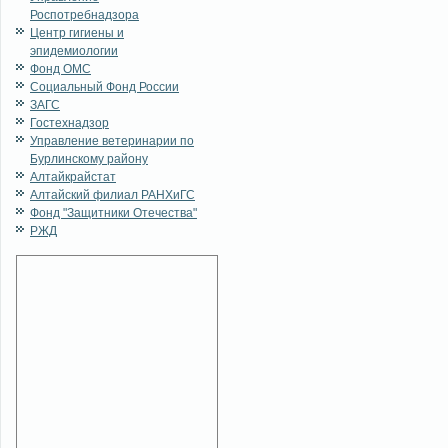
Роспотребнадзора
Центр гигиены и
эпидемиологии
Фонд ОМС
Социальный Фонд России
ЗАГС
Гостехнадзор
Управление ветеринарии по
Бурлинскому району
Алтайкрайстат
Алтайский филиал РАНХиГС
Фонд "Защитники Отечества"
РЖД