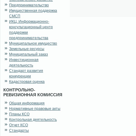
Предпринимательство
Имущественная поддержка
СМСП
ИКЦ. Информационно-
консультационный центр
поддержки
предпринимательства
Муниципальное имущество
Земельные ресурсы
Муниципальный заказ
Инвестиционная
деятельность
Стандарт развития
конкуренции
Кадастровая оценка
КОНТРОЛЬНО-
РЕВИЗИОННАЯ КОМИССИЯ
Общая информация
Нормативные правовые акты
Планы КСО
Контрольная деятельность
Отчет КСО
Стандарты