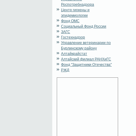
Роспотребнадзора
Центр гигиены и
эпидемиологии
Фонд ОМС
Социальный Фонд России
ЗАГС
Гостехнадзор
Управление ветеринарии по
Бурлинскому району
Алтайкрайстат
Алтайский филиал РАНХиГС
Фонд "Защитники Отечества"
РЖД