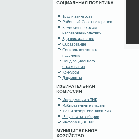
СОЦИАЛЬНАЯ ПОЛИТИКА
Труд и занятость
Районный Совет ветеранов
Комиссия по делам
несовершеннолетних
Здравоохранение
Образование
Социальная защита
населения
Фонд социального
страхования
Конкурсы
Документы
ИЗБИРАТЕЛЬНАЯ
КОМИССИЯ
Информация о ТИК
Избирательные участки
УИК и резерв составов УИК
Результаты выборов
Информация ТИК
МУНИЦИПАЛЬНОЕ
ХОЗЯЙСТВО