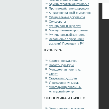
Административная комиссия
Противодействие коррупции
Антимонопольный комплаенс
Официальные документы
Сельсоветы
Муниципальные услуги
Муниципальные программы
Муниципальный контроль
Исполнение поручений и
указаний Президента РФ
КУЛЬТУРА
Комитет по культуре
Новости культуры
Молодежная политика
Спорт
Сведения о доходах
Учреждения культуры
Многофункциональный
культурный центр
ЭКОНОМИКА И БИЗНЕС
Экономическое развитие