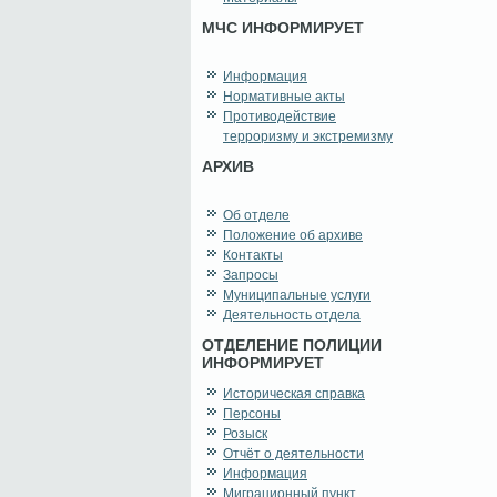
МЧС ИНФОРМИРУЕТ
Информация
Нормативные акты
Противодействие
терроризму и экстремизму
АРХИВ
Об отделе
Положение об архиве
Контакты
Запросы
Муниципальные услуги
Деятельность отдела
ОТДЕЛЕНИЕ ПОЛИЦИИ
ИНФОРМИРУЕТ
Историческая справка
Персоны
Розыск
Отчёт о деятельности
Информация
Миграционный пункт