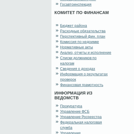
Госавтоинспекция
КОМИТЕТ ПО ФИНАНСАМ
Бюджет района
Расходные обязательства
Перспективный фин. план
Комиссия по недоимке
Нормативные акты
Анализ, отчеты и исполнение
Списки должников по
налогам
Сведения о доходах
Информация о результатах
проверок
Финансовая грамотность
ИНФОРМАЦИЯ ИЗ
ВЕДОМСТВ
Прокуратура
Управление ФСБ
Управление Росреестра
Федеральная налоговая
служба
Управление