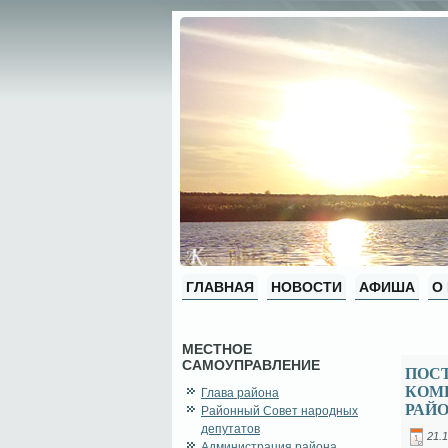
ГЛАВНАЯ
НОВОСТИ
АФИША
О
МЕСТНОЕ
САМОУПРАВЛЕНИЕ
ПОСТ
КОМ
Глава района
РАЙ
Районный Совет народных
депутатов
21.1
Администрация района