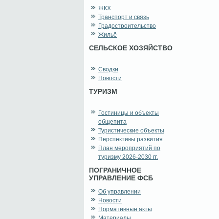
ЖКХ
Транспорт и связь
Градостроительство
Жильё
СЕЛЬСКОЕ ХОЗЯЙСТВО
Сводки
Новости
ТУРИЗМ
Гостиницы и объекты
общепита
Туристические объекты
Перспективы развития
План мероприятий по
туризму 2026-2030 гг.
ПОГРАНИЧНОЕ
УПРАВЛЕНИЕ ФСБ
Об управлении
Новости
Нормативные акты
Материалы