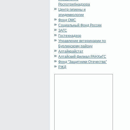
Роспотребнадзора
Центр гигиены и
эпидемиологии
Фонд ОМС
Социальный Фонд России
ЗАГС
Гостехнадзор
Управление ветеринарии по
Бурлинскому району
Алтайкрайстат
Алтайский филиал РАНХиГС
Фонд "Защитники Отечества"
РЖД