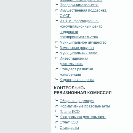
Предпринимательство
Имущественная поддержка
СМСП
ИКЦ. Информационно-
консультационный центр
поддержки
предпринимательства
Муниципальное имущество
Земельные ресурсы
Муниципальный заказ
Инвестиционная
деятельность
Стандарт развития
конкуренции
Кадастровая оценка
КОНТРОЛЬНО-
РЕВИЗИОННАЯ КОМИССИЯ
Общая информация
Нормативные правовые акты
Планы КСО
Контрольная деятельность
Отчет КСО
Стандарты