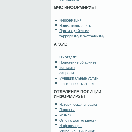
МЧС ИНФОРМИРУЕТ
Информация
Нормативные акты
Противодействие
терроризму и экстремизму
АРХИВ
Об отделе
Положение об архиве
Контакты
Запросы
Муниципальные услуги
Деятельность отдела
ОТДЕЛЕНИЕ ПОЛИЦИИ
ИНФОРМИРУЕТ
Историческая справка
Персоны
Розыск
Отчёт о деятельности
Информация
Миграционный пункт