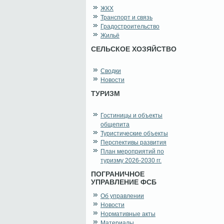
ЖКХ
Транспорт и связь
Градостроительство
Жильё
СЕЛЬСКОЕ ХОЗЯЙСТВО
Сводки
Новости
ТУРИЗМ
Гостиницы и объекты
общепита
Туристические объекты
Перспективы развития
План мероприятий по
туризму 2026-2030 гг.
ПОГРАНИЧНОЕ
УПРАВЛЕНИЕ ФСБ
Об управлении
Новости
Нормативные акты
Материалы