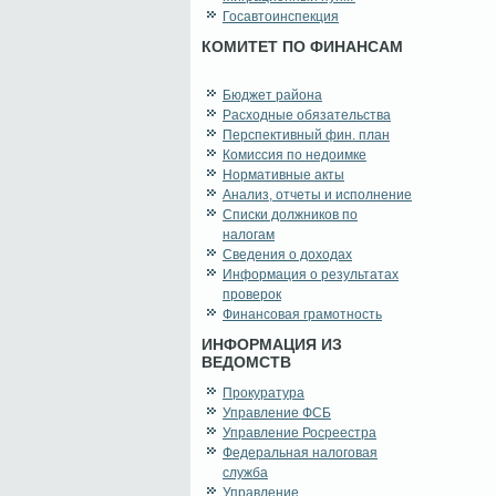
Госавтоинспекция
КОМИТЕТ ПО ФИНАНСАМ
Бюджет района
Расходные обязательства
Перспективный фин. план
Комиссия по недоимке
Нормативные акты
Анализ, отчеты и исполнение
Списки должников по
налогам
Сведения о доходах
Информация о результатах
проверок
Финансовая грамотность
ИНФОРМАЦИЯ ИЗ
ВЕДОМСТВ
Прокуратура
Управление ФСБ
Управление Росреестра
Федеральная налоговая
служба
Управление