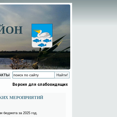
АЙОН
АКТЫ
КИХ МЕРОПРИЯТИЙ
­нии бюд­же­та за 2025 год.