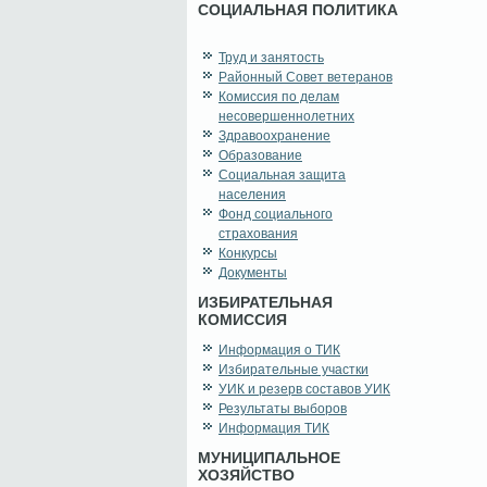
СОЦИАЛЬНАЯ ПОЛИТИКА
Труд и занятость
Районный Совет ветеранов
Комиссия по делам
несовершеннолетних
Здравоохранение
Образование
Социальная защита
населения
Фонд социального
страхования
Конкурсы
Документы
ИЗБИРАТЕЛЬНАЯ
КОМИССИЯ
Информация о ТИК
Избирательные участки
УИК и резерв составов УИК
Результаты выборов
Информация ТИК
МУНИЦИПАЛЬНОЕ
ХОЗЯЙСТВО