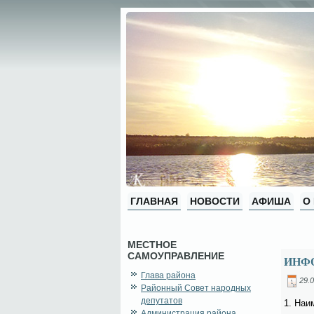
ГЛАВНАЯ
НОВОСТИ
АФИША
О
МЕСТНОЕ
САМОУПРАВЛЕНИЕ
ИНФ
Глава района
29.0
Районный Совет народных
депутатов
1. На­и
Администрация района