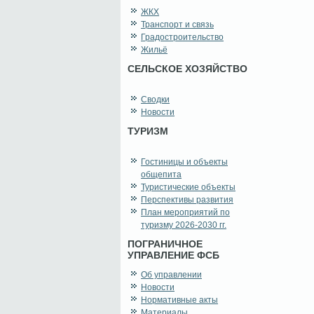
ЖКХ
Транспорт и связь
Градостроительство
Жильё
СЕЛЬСКОЕ ХОЗЯЙСТВО
Сводки
Новости
ТУРИЗМ
Гостиницы и объекты
общепита
Туристические объекты
Перспективы развития
План мероприятий по
туризму 2026-2030 гг.
ПОГРАНИЧНОЕ
УПРАВЛЕНИЕ ФСБ
Об управлении
Новости
Нормативные акты
Материалы