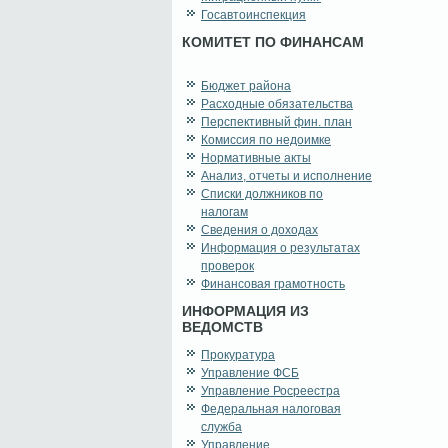
Госавтоинспекция
КОМИТЕТ ПО ФИНАНСАМ
Бюджет района
Расходные обязательства
Перспективный фин. план
Комиссия по недоимке
Нормативные акты
Анализ, отчеты и исполнение
Списки должников по
налогам
Сведения о доходах
Информация о результатах
проверок
Финансовая грамотность
ИНФОРМАЦИЯ ИЗ
ВЕДОМСТВ
Прокуратура
Управление ФСБ
Управление Росреестра
Федеральная налоговая
служба
Управление