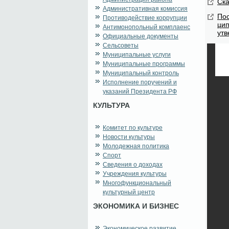
Ска
Административная комиссия
По­
Противодействие коррупции
ци­
Антимонопольный комплаенс
утв
Официальные документы
Сельсоветы
Муниципальные услуги
Муниципальные программы
Муниципальный контроль
Исполнение поручений и
указаний Президента РФ
КУЛЬТУРА
Комитет по культуре
Новости культуры
Молодежная политика
Спорт
Сведения о доходах
Учреждения культуры
Многофункциональный
культурный центр
ЭКОНОМИКА И БИЗНЕС
Экономическое развитие