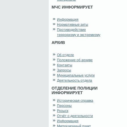
МЧС ИНФОРМИРУЕТ
Информация
Нормативные акты
Противодействие
терроризму и экстремизму
АРХИВ
Об отделе
Положение об архиве
Контакты
Запросы
Муниципальные услуги
Деятельность отдела
ОТДЕЛЕНИЕ ПОЛИЦИИ
ИНФОРМИРУЕТ
Историческая справка
Персоны
Розыск
Отчёт о деятельности
Информация
Миграционный пункт