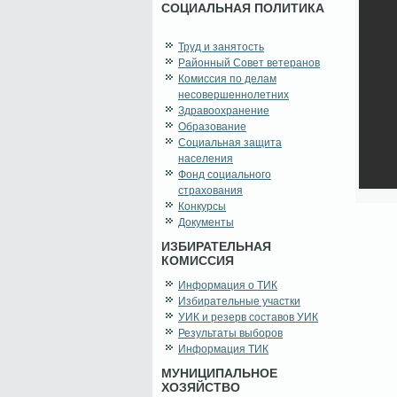
СОЦИАЛЬНАЯ ПОЛИТИКА
Труд и занятость
Районный Совет ветеранов
Комиссия по делам
несовершеннолетних
Здравоохранение
Образование
Социальная защита
населения
Фонд социального
страхования
Конкурсы
Документы
ИЗБИРАТЕЛЬНАЯ
КОМИССИЯ
Информация о ТИК
Избирательные участки
УИК и резерв составов УИК
Результаты выборов
Информация ТИК
МУНИЦИПАЛЬНОЕ
ХОЗЯЙСТВО