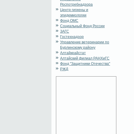
Роспотребнадзора
Центр гигиены и
эпидемиологии
Фонд ОМС
Социальный Фонд России
ЗАГС
Гостехнадзор
Управление ветеринарии по
Бурлинскому району
Алтайкрайстат
Алтайский филиал РАНХиГС
Фонд "Защитники Отечества"
РЖД