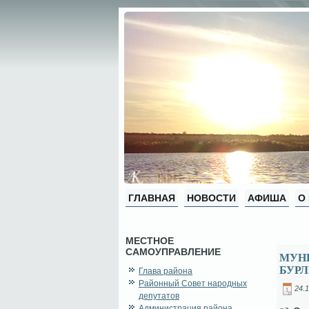
ГЛАВНАЯ
НОВОСТИ
АФИША
О
МЕСТНОЕ
САМОУПРАВЛЕНИЕ
МУНИ
БУРЛ
Глава района
Районный Совет народных
24.1
депутатов
Администрация района