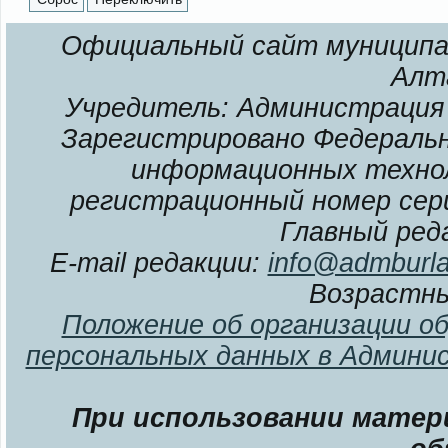
Официальный сайт муниципал
Алт
Учредитель: Администрация 
Зарегистрировано Федерально
информационных технол
регистрационный номер сери
Главный ред
E-mail редакции:
info@admburla
Возрастны
Положение об организации о
персональных данных в Админи
При использовании матери