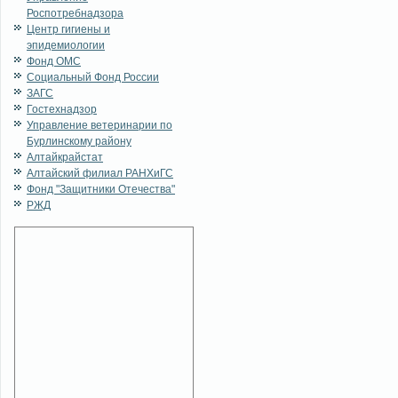
Роспотребнадзора
Центр гигиены и
эпидемиологии
Фонд ОМС
Социальный Фонд России
ЗАГС
Гостехнадзор
Управление ветеринарии по
Бурлинскому району
Алтайкрайстат
Алтайский филиал РАНХиГС
Фонд "Защитники Отечества"
РЖД