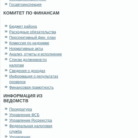
Госавтоинспекция
КОМИТЕТ ПО ФИНАНСАМ
Бюджет района
Расходные обязательства
Перспективный фин. план
Комиссия по недоимке
Нормативные акты
Анализ, отчеты и исполнение
Списки должников по
налогам
Сведения о доходах
Информация о результатах
проверок
Финансовая грамотность
ИНФОРМАЦИЯ ИЗ
ВЕДОМСТВ
Прокуратура
Управление ФСБ
Управление Росреестра
Федеральная налоговая
служба
Управление