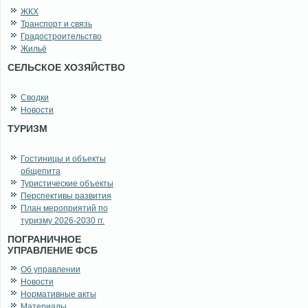
ЖКХ
Транспорт и связь
Градостроительство
Жильё
СЕЛЬСКОЕ ХОЗЯЙСТВО
Сводки
Новости
ТУРИЗМ
Гостиницы и объекты
общепита
Туристические объекты
Перспективы развития
План мероприятий по
туризму 2026-2030 гг.
ПОГРАНИЧНОЕ
УПРАВЛЕНИЕ ФСБ
Об управлении
Новости
Нормативные акты
Материалы