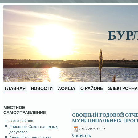
БУР
ГЛАВНАЯ
НОВОСТИ
АФИША
О РАЙОНЕ
ЭЛЕКТРОННА
МЕСТНОЕ
САМОУПРАВЛЕНИЕ
СВОДНЫЙ ГОДОВОЙ ОТЧ
МУНИЦИПАЛЬНЫХ ПРОГРА
Глава района
Районный Совет народных
10.04.2025 17:10
депутатов
Ска­чать
Администрация района