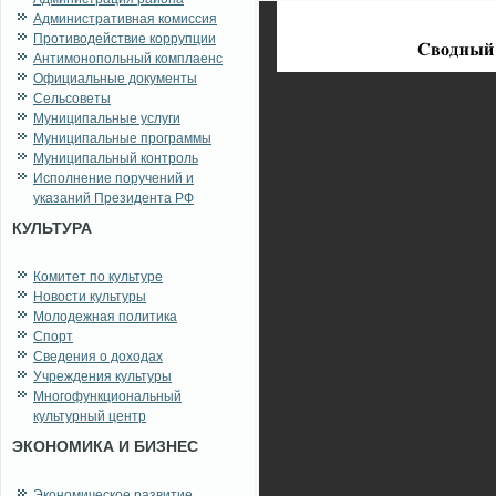
Административная комиссия
Противодействие коррупции
Антимонопольный комплаенс
Официальные документы
Сельсоветы
Муниципальные услуги
Муниципальные программы
Муниципальный контроль
Исполнение поручений и
указаний Президента РФ
КУЛЬТУРА
Комитет по культуре
Новости культуры
Молодежная политика
Спорт
Сведения о доходах
Учреждения культуры
Многофункциональный
культурный центр
ЭКОНОМИКА И БИЗНЕС
Экономическое развитие