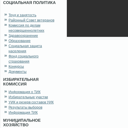
СОЦИАЛЬНАЯ ПОЛИТИКА
Труд и занятость
Районный Совет ветеранов
Комиссия по делам
несовершеннолетних
Здравоохранение
Образование
Социальная защита
населения
Фонд социального
страхования
Конкурсы
Документы
ИЗБИРАТЕЛЬНАЯ
КОМИССИЯ
Информация о ТИК
Избирательные участки
УИК и резерв составов УИК
Результаты выборов
Информация ТИК
МУНИЦИПАЛЬНОЕ
ХОЗЯЙСТВО