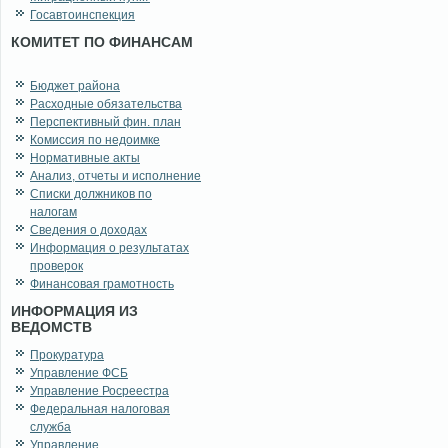
Госавтоинспекция
КОМИТЕТ ПО ФИНАНСАМ
Бюджет района
Расходные обязательства
Перспективный фин. план
Комиссия по недоимке
Нормативные акты
Анализ, отчеты и исполнение
Списки должников по
налогам
Сведения о доходах
Информация о результатах
проверок
Финансовая грамотность
ИНФОРМАЦИЯ ИЗ
ВЕДОМСТВ
Прокуратура
Управление ФСБ
Управление Росреестра
Федеральная налоговая
служба
Управление