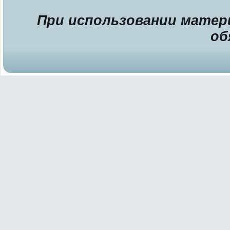
При использовании матери
об