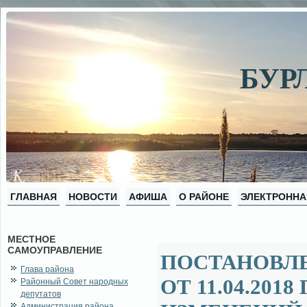
БУР
ГЛАВНАЯ
НОВОСТИ
АФИША
О РАЙОНЕ
ЭЛЕКТРОННА
МЕСТНОЕ
САМОУПРАВЛЕНИЕ
ПОСТАНОВЛ
Глава района
ОТ 11.04.201
Районный Совет народных
депутатов
Администрация района