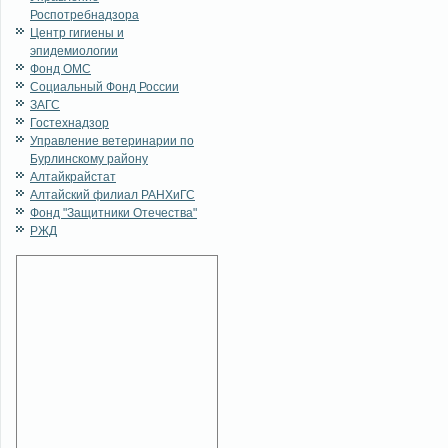
Роспотребнадзора
Центр гигиены и
эпидемиологии
Фонд ОМС
Социальный Фонд России
ЗАГС
Гостехнадзор
Управление ветеринарии по
Бурлинскому району
Алтайкрайстат
Алтайский филиал РАНХиГС
Фонд "Защитники Отечества"
РЖД