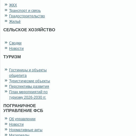
ЖКХ
Транспорт и связь
Градостроительство
Жильё
СЕЛЬСКОЕ ХОЗЯЙСТВО
Сводки
Новости
ТУРИЗМ
Гостиницы и объекты
общепита
Туристические объекты
Перспективы развития
План мероприятий по
туризму 2026-2030 гг.
ПОГРАНИЧНОЕ
УПРАВЛЕНИЕ ФСБ
Об управлении
Новости
Нормативные акты
Материалы