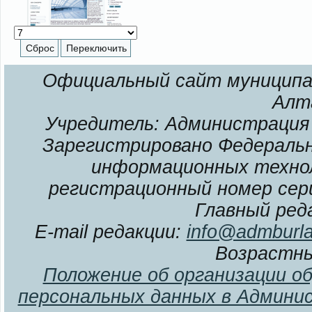
Официальный сайт муниципал
Алт
Учредитель: Администрация 
Зарегистрировано Федерально
информационных технол
регистрационный номер сери
Главный ред
E-mail редакции:
info@admburla
Возрастны
Положение об организации о
персональных данных в Админи