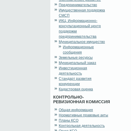
Предпринимательство
Имущественная поддержка
СМСП
ИКЦ. Информационно-
консультационный центр
поддержки
предпринимательства
Муниципальное имущество
Информационные
сообщения
Земельные ресурсы
Муниципальный заказ
Инвестиционная
деятельность
Стандарт развития
конкуренции
Кадастровая оценка
КОНТРОЛЬНО-
РЕВИЗИОННАЯ КОМИССИЯ
Общая информация
Нормативные правовые акты
Планы КСО
Контрольная деятельность