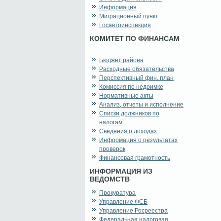
Информация
Миграционный пункт
Госавтоинспекция
КОМИТЕТ ПО ФИНАНСАМ
Бюджет района
Расходные обязательства
Перспективный фин. план
Комиссия по недоимке
Нормативные акты
Анализ, отчеты и исполнение
Списки должников по
налогам
Сведения о доходах
Информация о результатах
проверок
Финансовая грамотность
ИНФОРМАЦИЯ ИЗ
ВЕДОМСТВ
Прокуратура
Управление ФСБ
Управление Росреестра
Федеральная налоговая