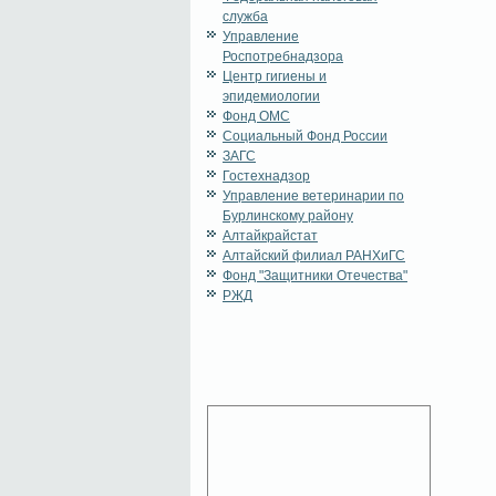
служба
Управление
Роспотребнадзора
Центр гигиены и
эпидемиологии
Фонд ОМС
Социальный Фонд России
ЗАГС
Гостехнадзор
Управление ветеринарии по
Бурлинскому району
Алтайкрайстат
Алтайский филиал РАНХиГС
Фонд "Защитники Отечества"
РЖД