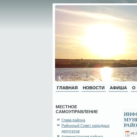
ГЛАВНАЯ
НОВОСТИ
АФИША
О
МЕСТНОЕ
САМОУПРАВЛЕНИЕ
ИНФ
МУН
Глава района
РАЙ
Районный Совет народных
депутатов
04.1
Администрация района