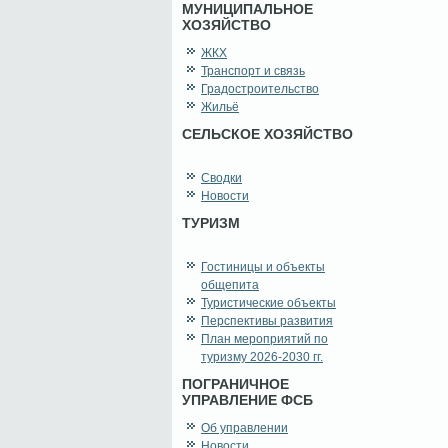
МУНИЦИПАЛЬНОЕ
ХОЗЯЙСТВО
ЖКХ
Транспорт и связь
Градостроительство
Жильё
СЕЛЬСКОЕ ХОЗЯЙСТВО
Сводки
Новости
ТУРИЗМ
Гостиницы и объекты
общепита
Туристические объекты
Перспективы развития
План мероприятий по
туризму 2026-2030 гг.
ПОГРАНИЧНОЕ
УПРАВЛЕНИЕ ФСБ
Об управлении
Новости