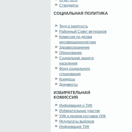
Отчет КСО
Стандарты
СОЦИАЛЬНАЯ ПОЛИТИКА
Труд и занятость
Районный Совет ветеранов
Комиссия по делам
несовершеннолетних
Здравоохранение
Образование
Социальная защита
населения
Фонд социального
страхования
Конкурсы
Документы
ИЗБИРАТЕЛЬНАЯ
КОМИССИЯ
Информация о ТИК
Избирательные участки
УИК и резерв составов УИК
Результаты выборов
Информация ТИК