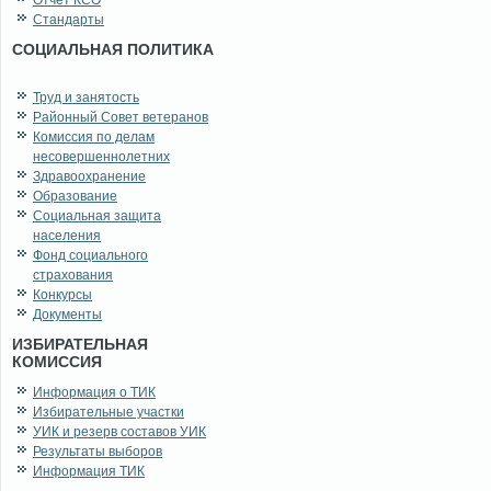
Отчет КСО
Стандарты
СОЦИАЛЬНАЯ ПОЛИТИКА
Труд и занятость
Районный Совет ветеранов
Комиссия по делам
несовершеннолетних
Здравоохранение
Образование
Социальная защита
населения
Фонд социального
страхования
Конкурсы
Документы
ИЗБИРАТЕЛЬНАЯ
КОМИССИЯ
Информация о ТИК
Избирательные участки
УИК и резерв составов УИК
Результаты выборов
Информация ТИК