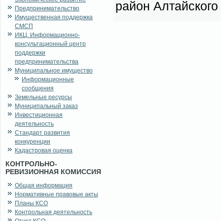
рай­он Ал­тай­ско­г
Предпринимательство
Имущественная поддержка
СМСП
ИКЦ. Информационно-
консультационный центр
поддержки
предпринимательства
Муниципальное имущество
Информационные
сообщения
Земельные ресурсы
Муниципальный заказ
Инвестиционная
деятельность
Стандарт развития
конкуренции
Кадастровая оценка
КОНТРОЛЬНО-
РЕВИЗИОННАЯ КОМИССИЯ
Общая информация
Нормативные правовые акты
Планы КСО
Контрольная деятельность