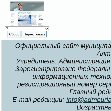
Официальный сайт муниципал
Алт
Учредитель: Администрация 
Зарегистрировано Федерально
информационных технол
регистрационный номер сери
Главный ред
E-mail редакции:
info@admburla
Возрастны