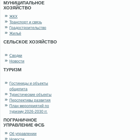
МУНИЦИПАЛЬНОЕ
ХОЗЯЙСТВО
ЖКХ
Транспорт и связь
Градостроительство
Жильё
СЕЛЬСКОЕ ХОЗЯЙСТВО
Сводки
Новости
ТУРИЗМ
Гостиницы и объекты
общепита
Туристические объекты
Перспективы развития
План мероприятий по
туризму 2026-2030 гг.
ПОГРАНИЧНОЕ
УПРАВЛЕНИЕ ФСБ
Об управлении
Новости