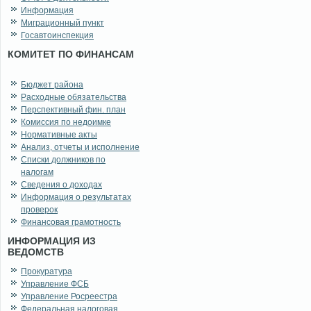
Информация
Миграционный пункт
Госавтоинспекция
КОМИТЕТ ПО ФИНАНСАМ
Бюджет района
Расходные обязательства
Перспективный фин. план
Комиссия по недоимке
Нормативные акты
Анализ, отчеты и исполнение
Списки должников по
налогам
Сведения о доходах
Информация о результатах
проверок
Финансовая грамотность
ИНФОРМАЦИЯ ИЗ
ВЕДОМСТВ
Прокуратура
Управление ФСБ
Управление Росреестра
Федеральная налоговая