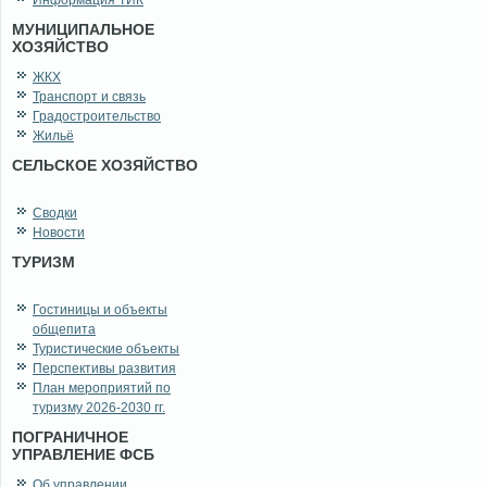
Информация ТИК
МУНИЦИПАЛЬНОЕ
ХОЗЯЙСТВО
ЖКХ
Транспорт и связь
Градостроительство
Жильё
СЕЛЬСКОЕ ХОЗЯЙСТВО
Сводки
Новости
ТУРИЗМ
Гостиницы и объекты
общепита
Туристические объекты
Перспективы развития
План мероприятий по
туризму 2026-2030 гг.
ПОГРАНИЧНОЕ
УПРАВЛЕНИЕ ФСБ
Об управлении