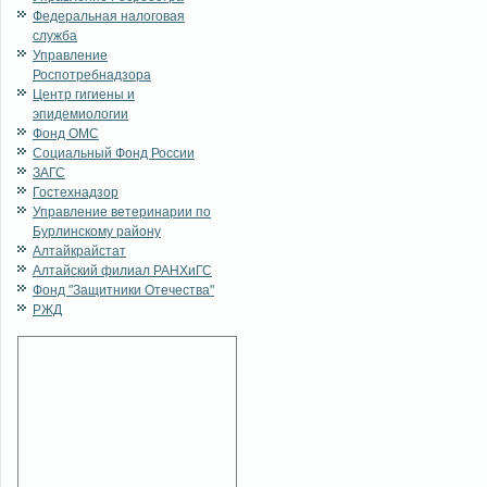
Федеральная налоговая
служба
Управление
Роспотребнадзора
Центр гигиены и
эпидемиологии
Фонд ОМС
Социальный Фонд России
ЗАГС
Гостехнадзор
Управление ветеринарии по
Бурлинскому району
Алтайкрайстат
Алтайский филиал РАНХиГС
Фонд "Защитники Отечества"
РЖД