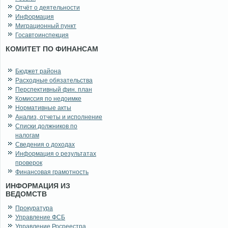
Отчёт о деятельности
Информация
Миграционный пункт
Госавтоинспекция
КОМИТЕТ ПО ФИНАНСАМ
Бюджет района
Расходные обязательства
Перспективный фин. план
Комиссия по недоимке
Нормативные акты
Анализ, отчеты и исполнение
Списки должников по
налогам
Сведения о доходах
Информация о результатах
проверок
Финансовая грамотность
ИНФОРМАЦИЯ ИЗ
ВЕДОМСТВ
Прокуратура
Управление ФСБ
Управление Росреестра