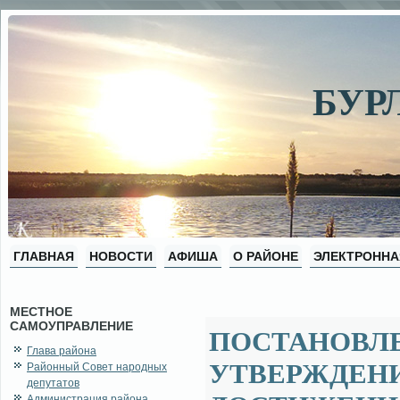
БУР
ГЛАВНАЯ
НОВОСТИ
АФИША
О РАЙОНЕ
ЭЛЕКТРОННА
МЕСТНОЕ
САМОУПРАВЛЕНИЕ
ПОСТАНОВЛ
Глава района
УТВЕРЖДЕНИ
Районный Совет народных
депутатов
Администрация района