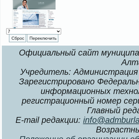
Официальный сайт муниципал
Алт
Учредитель: Администрация 
Зарегистрировано Федерально
информационных технол
регистрационный номер сери
Главный ред
E-mail редакции:
info@admburla
Возрастны