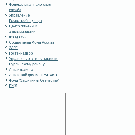
Федеральная налоговая
служба
Управление
Роспотребнадзора
Центр гигиены и
эпидемиологии
Фонд ОМС
Социальный Фонд России
ЗАГС
Гостехнадзор
Управление ветеринарии по
Бурлинскому району
Алтайкрайстат
Алтайский филиал РАНХиГС
Фонд "Защитники Отечества"
РЖД