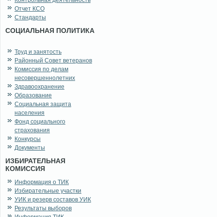
Контрольная деятельность
Отчет КСО
Стандарты
СОЦИАЛЬНАЯ ПОЛИТИКА
Труд и занятость
Районный Совет ветеранов
Комиссия по делам
несовершеннолетних
Здравоохранение
Образование
Социальная защита
населения
Фонд социального
страхования
Конкурсы
Документы
ИЗБИРАТЕЛЬНАЯ
КОМИССИЯ
Информация о ТИК
Избирательные участки
УИК и резерв составов УИК
Результаты выборов