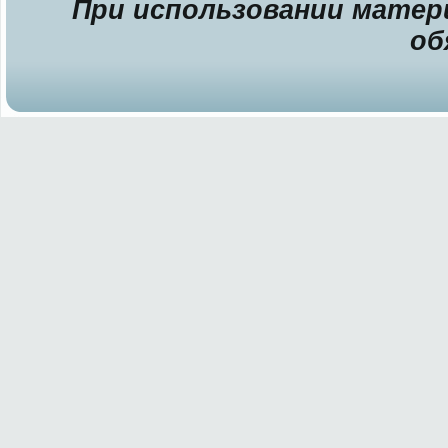
При использовании матери
об