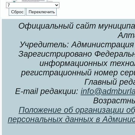
Официальный сайт муниципал
Алт
Учредитель: Администрация 
Зарегистрировано Федерально
информационных технол
регистрационный номер сери
Главный ред
E-mail редакции:
info@admburla
Возрастны
Положение об организации о
персональных данных в Админи