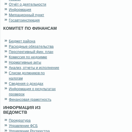
Отчёт о деятельности
Информация
Миграционный пункт
Госавтоинспекция
КОМИТЕТ ПО ФИНАНСАМ
Бюджет района
Расходные обязательства
Перспективный фин. план
Комиссия по недоимке
Нормативные акты
Анализ, отчеты и исполнение
Списки должников по
налогам
Сведения о доходах
Информация о результатах
проверок
Финансовая грамотность
ИНФОРМАЦИЯ ИЗ
ВЕДОМСТВ
Прокуратура
Управление ФСБ
Управление Росреестра