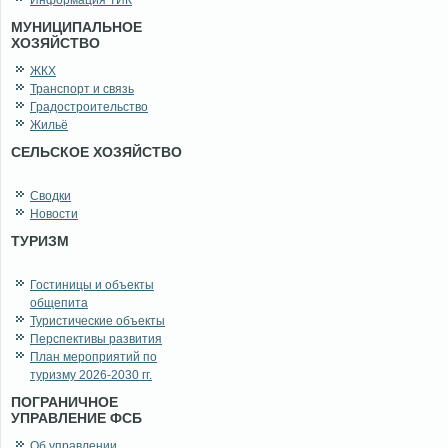
Информация ТИК
МУНИЦИПАЛЬНОЕ
ХОЗЯЙСТВО
ЖКХ
Транспорт и связь
Градостроительство
Жильё
СЕЛЬСКОЕ ХОЗЯЙСТВО
Сводки
Новости
ТУРИЗМ
Гостиницы и объекты
общепита
Туристические объекты
Перспективы развития
План мероприятий по
туризму 2026-2030 гг.
ПОГРАНИЧНОЕ
УПРАВЛЕНИЕ ФСБ
Об управлении