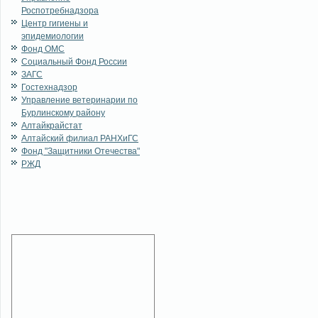
Роспотребнадзора
Центр гигиены и
эпидемиологии
Фонд ОМС
Социальный Фонд России
ЗАГС
Гостехнадзор
Управление ветеринарии по
Бурлинскому району
Алтайкрайстат
Алтайский филиал РАНХиГС
Фонд "Защитники Отечества"
РЖД