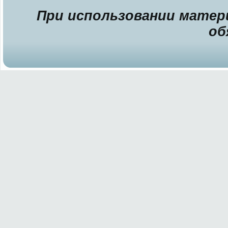
При использовании матери
об