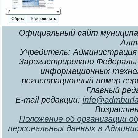
Официальный сайт муниципал
Алт
Учредитель: Администрация 
Зарегистрировано Федерально
информационных технол
регистрационный номер сери
Главный ред
E-mail редакции:
info@admburla
Возрастны
Положение об организации о
персональных данных в Админи