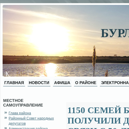
БУР
ГЛАВНАЯ
НОВОСТИ
АФИША
О РАЙОНЕ
ЭЛЕКТРОННА
МЕСТНОЕ
САМОУПРАВЛЕНИЕ
1150 СЕМЕЙ
Глава района
ПОЛУЧИЛИ 
Районный Совет народных
депутатов
Администрация района