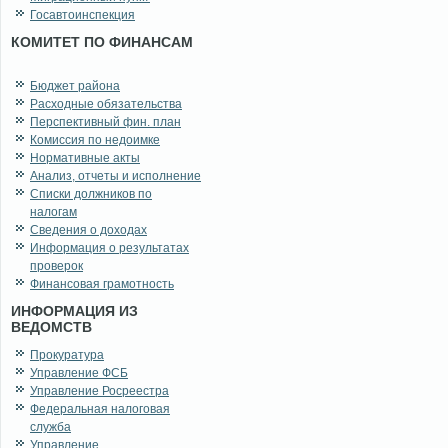
Госавтоинспекция
КОМИТЕТ ПО ФИНАНСАМ
Бюджет района
Расходные обязательства
Перспективный фин. план
Комиссия по недоимке
Нормативные акты
Анализ, отчеты и исполнение
Списки должников по
налогам
Сведения о доходах
Информация о результатах
проверок
Финансовая грамотность
ИНФОРМАЦИЯ ИЗ
ВЕДОМСТВ
Прокуратура
Управление ФСБ
Управление Росреестра
Федеральная налоговая
служба
Управление