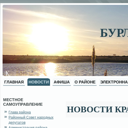
БУР
ГЛАВНАЯ
НОВОСТИ
АФИША
О РАЙОНЕ
ЭЛЕКТРОННА
МЕСТНОЕ
САМОУПРАВЛЕНИЕ
НОВОСТИ КР
Глава района
Районный Совет народных
депутатов
Администрация района