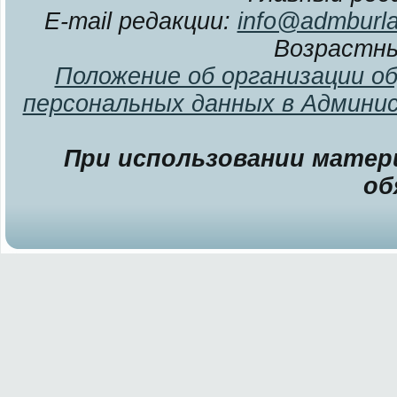
E-mail редакции:
info@admburla
Возрастны
Положение об организации о
персональных данных в Админи
При использовании матери
об