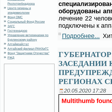
спе­ци­а­ли­зи­ро­в
Роспотребнадзора
Центр гигиены и
обо­ру­до­ва­ны ап­
эпидемиологии
ле­че­ние 22 че­ло­в
Фонд ОМС
Социальный Фонд России
под­клю­че­ны к ап­п
ЗАГС
Гостехнадзор
Подробнее...
Хит
Управление ветеринарии по
Бурлинскому району
Алтайкрайстат
Алтайский филиал РАНХиГС
ГУБЕРНАТОР
Фонд "Защитники Отечества"
РЖД
ЗАСЕДАНИИ 
ПРЕДУПРЕЖД
РЕГИОНАХ С
20.05.2020 17:28
Multithumb found