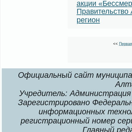
акции «Бессмер
Правительство 
регион
<<
Первая
Официальный сайт муниципал
Алт
Учредитель: Администрация 
Зарегистрировано Федерально
информационных технол
регистрационный номер сери
Главный ред