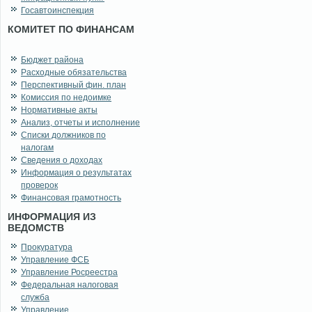
Госавтоинспекция
КОМИТЕТ ПО ФИНАНСАМ
Бюджет района
Расходные обязательства
Перспективный фин. план
Комиссия по недоимке
Нормативные акты
Анализ, отчеты и исполнение
Списки должников по
налогам
Сведения о доходах
Информация о результатах
проверок
Финансовая грамотность
ИНФОРМАЦИЯ ИЗ
ВЕДОМСТВ
Прокуратура
Управление ФСБ
Управление Росреестра
Федеральная налоговая
служба
Управление