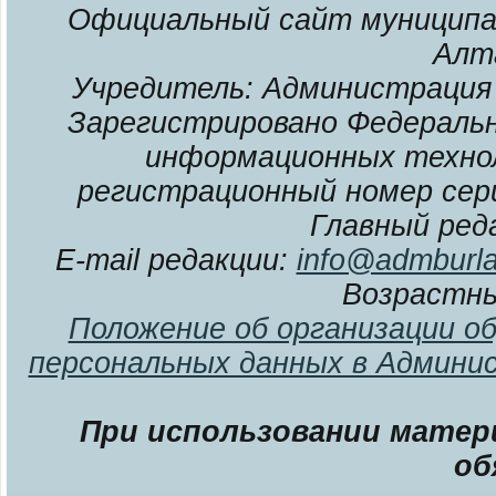
Официальный сайт муниципал
Алт
Учредитель: Администрация 
Зарегистрировано Федерально
информационных технол
регистрационный номер сери
Главный ред
E-mail редакции:
info@admburla
Возрастны
Положение об организации о
персональных данных в Админи
При использовании матери
об