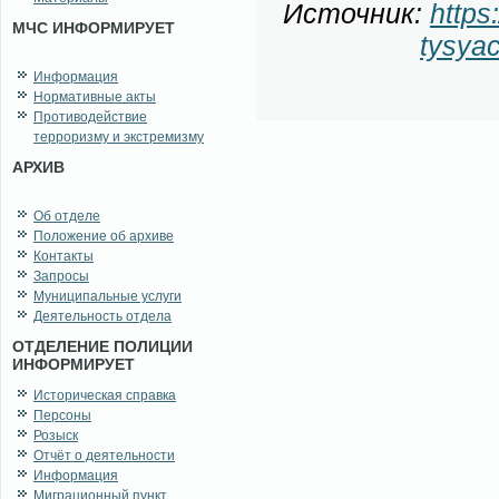
Ис­точ­ник:
https
МЧС ИНФОРМИРУЕТ
tysyac
Информация
Нормативные акты
Противодействие
терроризму и экстремизму
АРХИВ
Об отделе
Положение об архиве
Контакты
Запросы
Муниципальные услуги
Деятельность отдела
ОТДЕЛЕНИЕ ПОЛИЦИИ
ИНФОРМИРУЕТ
Историческая справка
Персоны
Розыск
Отчёт о деятельности
Информация
Миграционный пункт