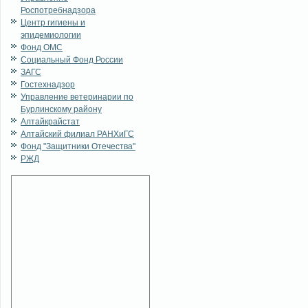
Роспотребнадзора
Центр гигиены и
эпидемиологии
Фонд ОМС
Социальный Фонд России
ЗАГС
Гостехнадзор
Управление ветеринарии по
Бурлинскому району
Алтайкрайстат
Алтайский филиал РАНХиГС
Фонд "Защитники Отечества"
РЖД