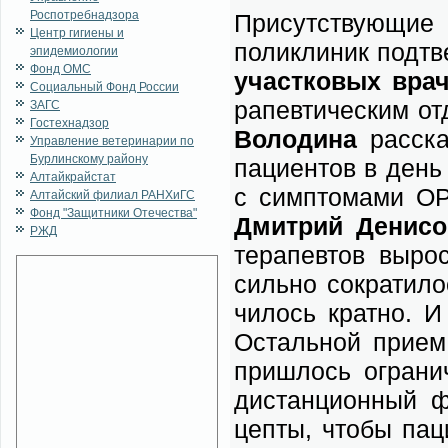
Роспотребнадзора
При­сут­ству­ю­щие 
Центр гигиены и
по­ли­кли­ник под­т
эпидемиологии
Фонд ОМС
участ­ко­вых вра­
Социальный Фонд России
ра­пев­ти­че­ским от
ЗАГС
Гостехнадзор
Во­ло­ди­на
рас­ск
Управление ветеринарии по
Бурлинскому району
па­ци­ен­тов в день
Алтайкрайстат
с симп­то­ма­ми 
Алтайский филиал РАНХиГС
Фонд "Защитники Отечества"
Дмит­рий Де­ни­с
РЖД
те­ра­пев­тов вы­ро
силь­но со­кра­ти­л
чи­лось крат­но. И
Осталь­ной при­ем
при­шлось огра­ни
ди­стан­ци­он­ный 
цеп­ты, чтобы па­ци