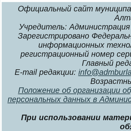
Официальный сайт муниципал
Алт
Учредитель: Администрация 
Зарегистрировано Федерально
информационных технол
регистрационный номер сери
Главный ред
E-mail редакции:
info@admburla
Возрастны
Положение об организации о
персональных данных в Админи
При использовании матери
об