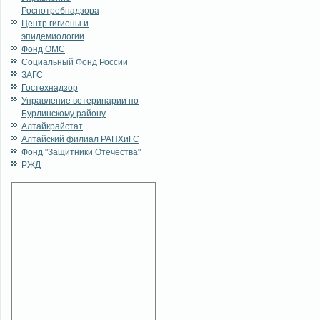
Роспотребнадзора
Центр гигиены и
эпидемиологии
Фонд ОМС
Социальный Фонд России
ЗАГС
Гостехнадзор
Управление ветеринарии по
Бурлинскому району
Алтайкрайстат
Алтайский филиал РАНХиГС
Фонд "Защитники Отечества"
РЖД