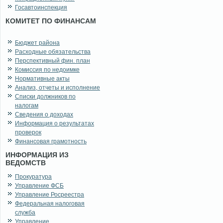
Госавтоинспекция
КОМИТЕТ ПО ФИНАНСАМ
Бюджет района
Расходные обязательства
Перспективный фин. план
Комиссия по недоимке
Нормативные акты
Анализ, отчеты и исполнение
Списки должников по
налогам
Сведения о доходах
Информация о результатах
проверок
Финансовая грамотность
ИНФОРМАЦИЯ ИЗ
ВЕДОМСТВ
Прокуратура
Управление ФСБ
Управление Росреестра
Федеральная налоговая
служба
Управление