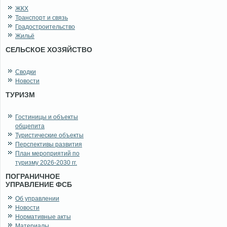
ЖКХ
Транспорт и связь
Градостроительство
Жильё
СЕЛЬСКОЕ ХОЗЯЙСТВО
Сводки
Новости
ТУРИЗМ
Гостиницы и объекты
общепита
Туристические объекты
Перспективы развития
План мероприятий по
туризму 2026-2030 гг.
ПОГРАНИЧНОЕ
УПРАВЛЕНИЕ ФСБ
Об управлении
Новости
Нормативные акты
Материалы