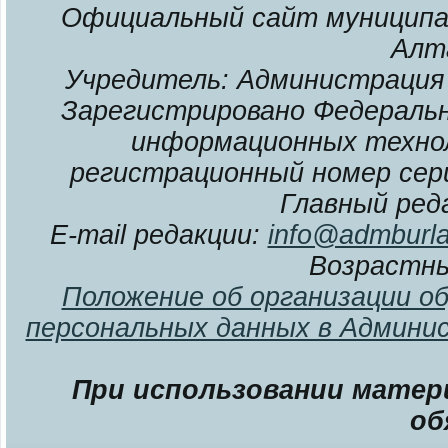
Официальный сайт муниципал
Алт
Учредитель: Администрация 
Зарегистрировано Федерально
информационных технол
регистрационный номер сери
Главный ред
E-mail редакции:
info@admburla
Возрастны
Положение об организации о
персональных данных в Админи
При использовании матери
об