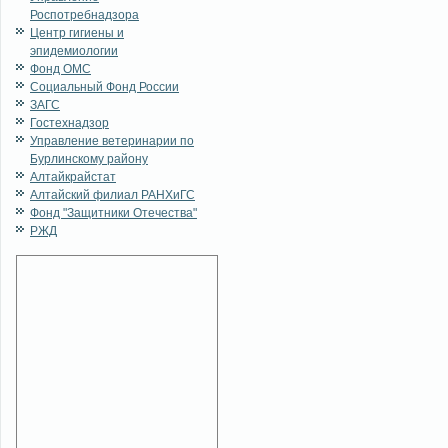
Роспотребнадзора
Центр гигиены и
эпидемиологии
Фонд ОМС
Социальный Фонд России
ЗАГС
Гостехнадзор
Управление ветеринарии по
Бурлинскому району
Алтайкрайстат
Алтайский филиал РАНХиГС
Фонд "Защитники Отечества"
РЖД