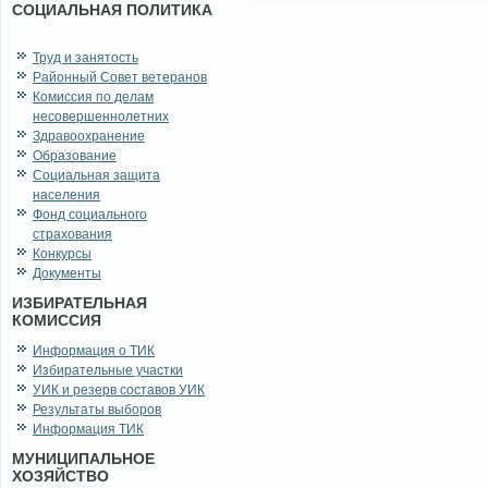
СОЦИАЛЬНАЯ ПОЛИТИКА
Труд и занятость
Районный Совет ветеранов
Комиссия по делам
несовершеннолетних
Здравоохранение
Образование
Социальная защита
населения
Фонд социального
страхования
Конкурсы
Документы
ИЗБИРАТЕЛЬНАЯ
КОМИССИЯ
Информация о ТИК
Избирательные участки
УИК и резерв составов УИК
Результаты выборов
Информация ТИК
МУНИЦИПАЛЬНОЕ
ХОЗЯЙСТВО