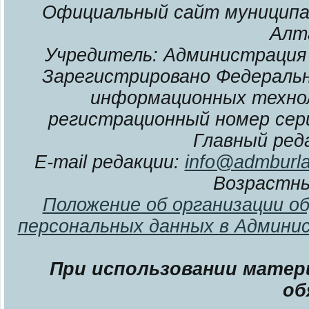
Официальный сайт муниципал
Алт
Учредитель: Администрация 
Зарегистрировано Федерально
информационных технол
регистрационный номер сери
Главный ред
E-mail редакции:
info@admburla
Возрастны
Положение об организации о
персональных данных в Админи
При использовании матери
об