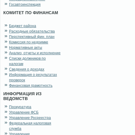
Госавтоинспекция
КОМИТЕТ ПО ФИНАНСАМ
Бюджет района
Расходные обязательства
Перспективный фин. план
Комиссия по недоимке
Нормативные акты
Анализ, отчеты и исполнение
Списки должников по
налогам
Сведения о доходах
Информация о результатах
проверок
Финансовая грамотность
ИНФОРМАЦИЯ ИЗ
ВЕДОМСТВ
Прокуратура
Управление ФСБ
Управление Росреестра
Федеральная налоговая
служба
Управление