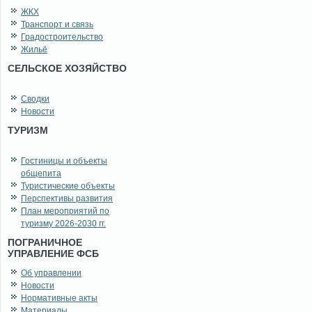
ЖКХ
Транспорт и связь
Градостроительство
Жильё
СЕЛЬСКОЕ ХОЗЯЙСТВО
Сводки
Новости
ТУРИЗМ
Гостиницы и объекты
общепита
Туристические объекты
Перспективы развития
План мероприятий по
туризму 2026-2030 гг.
ПОГРАНИЧНОЕ
УПРАВЛЕНИЕ ФСБ
Об управлении
Новости
Нормативные акты
Материалы