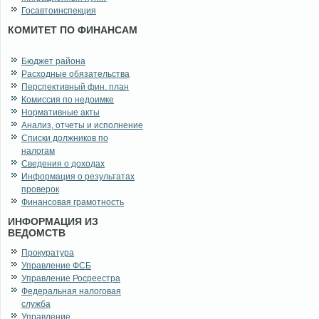
Госавтоинспекция
КОМИТЕТ ПО ФИНАНСАМ
Бюджет района
Расходные обязательства
Перспективный фин. план
Комиссия по недоимке
Нормативные акты
Анализ, отчеты и исполнение
Списки должников по
налогам
Сведения о доходах
Информация о результатах
проверок
Финансовая грамотность
ИНФОРМАЦИЯ ИЗ
ВЕДОМСТВ
Прокуратура
Управление ФСБ
Управление Росреестра
Федеральная налоговая
служба
Управление