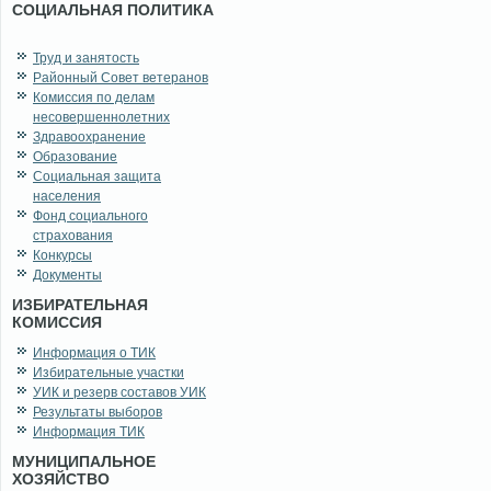
СОЦИАЛЬНАЯ ПОЛИТИКА
Труд и занятость
Районный Совет ветеранов
Комиссия по делам
несовершеннолетних
Здравоохранение
Образование
Социальная защита
населения
Фонд социального
страхования
Конкурсы
Документы
ИЗБИРАТЕЛЬНАЯ
КОМИССИЯ
Информация о ТИК
Избирательные участки
УИК и резерв составов УИК
Результаты выборов
Информация ТИК
МУНИЦИПАЛЬНОЕ
ХОЗЯЙСТВО