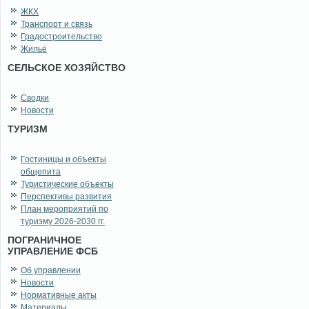
ЖКХ
Транспорт и связь
Градостроительство
Жильё
СЕЛЬСКОЕ ХОЗЯЙСТВО
Сводки
Новости
ТУРИЗМ
Гостиницы и объекты
общепита
Туристические объекты
Перспективы развития
План мероприятий по
туризму 2026-2030 гг.
ПОГРАНИЧНОЕ
УПРАВЛЕНИЕ ФСБ
Об управлении
Новости
Нормативные акты
Материалы