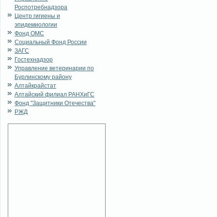
Роспотребнадзора
Центр гигиены и
эпидемиологии
Фонд ОМС
Социальный Фонд России
ЗАГС
Гостехнадзор
Управление ветеринарии по
Бурлинскому району
Алтайкрайстат
Алтайский филиал РАНХиГС
Фонд "Защитники Отечества"
РЖД