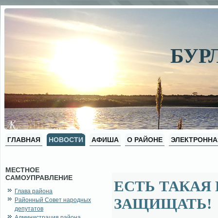
БУР
ГЛАВНАЯ
НОВОСТИ
АФИША
О РАЙОНЕ
ЭЛЕКТРОННА
МЕСТНОЕ
САМОУПРАВЛЕНИЕ
ЕСТЬ ТАКАЯ
Глава района
ЗАЩИЩАТЬ!
Районный Совет народных
депутатов
Администрация района