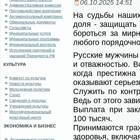
06.10.2025 14:51
Административная комиссия
Противодействие коррупции
На судь­бы на­ших 
Антимонопольный комплаенс
до­ля - за­щи­щать 
Официальные документы
Сельсоветы
бо­роть­ся за мир­
Муниципальные услуги
Муниципальные программы
лю­бо­го по­ря­доч­н
Муниципальный контроль
Исполнение поручений и
Рус­ские муж­чи­ны 
указаний Президента РФ
и от­важ­но­стью. В
КУЛЬТУРА
ко­гда пре­стиж­на
Комитет по культуре
ока­зы­ва­ют се­рьез
Новости культуры
Слу­жить по кон­тра
Молодежная политика
Спорт
Ведь от это­го за­в
Сведения о доходах
Учреждения культуры
Вы­пла­та при за­кл
Многофункциональный
100 ты­сяч.
культурный центр
При­ни­ма­ют­ся гра
ЭКОНОМИКА И БИЗНЕС
здо­ро­вья, вклю­ча
Экономическое развитие