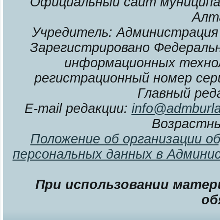
Официальный сайт муниципал
Алт
Учредитель: Администрация 
Зарегистрировано Федерально
информационных технол
регистрационный номер сери
Главный ред
E-mail редакции:
info@admburla
Возрастны
Положение об организации о
персональных данных в Админи
При использовании матери
об