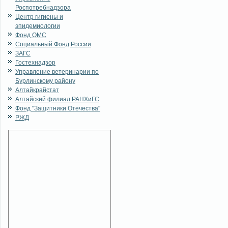
Роспотребнадзора
Центр гигиены и
эпидемиологии
Фонд ОМС
Социальный Фонд России
ЗАГС
Гостехнадзор
Управление ветеринарии по
Бурлинскому району
Алтайкрайстат
Алтайский филиал РАНХиГС
Фонд "Защитники Отечества"
РЖД