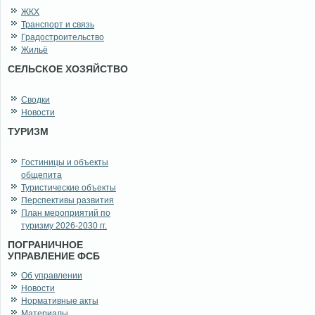
ЖКХ
Транспорт и связь
Градостроительство
Жильё
СЕЛЬСКОЕ ХОЗЯЙСТВО
Сводки
Новости
ТУРИЗМ
Гостиницы и объекты
общепита
Туристические объекты
Перспективы развития
План мероприятий по
туризму 2026-2030 гг.
ПОГРАНИЧНОЕ
УПРАВЛЕНИЕ ФСБ
Об управлении
Новости
Нормативные акты
Материалы