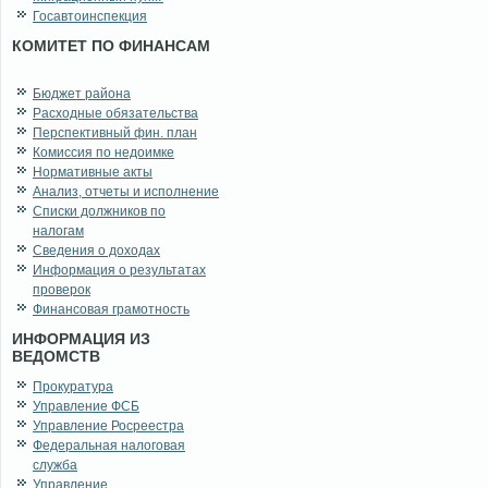
Госавтоинспекция
КОМИТЕТ ПО ФИНАНСАМ
Бюджет района
Расходные обязательства
Перспективный фин. план
Комиссия по недоимке
Нормативные акты
Анализ, отчеты и исполнение
Списки должников по
налогам
Сведения о доходах
Информация о результатах
проверок
Финансовая грамотность
ИНФОРМАЦИЯ ИЗ
ВЕДОМСТВ
Прокуратура
Управление ФСБ
Управление Росреестра
Федеральная налоговая
служба
Управление