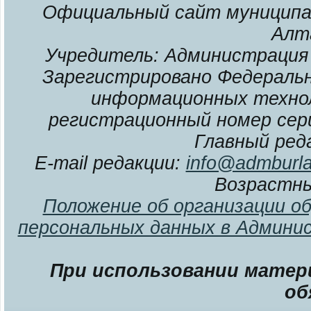
Официальный сайт муниципал
Алт
Учредитель: Администрация 
Зарегистрировано Федерально
информационных технол
регистрационный номер сери
Главный ред
E-mail редакции:
info@admburla
Возрастны
Положение об организации о
персональных данных в Админи
При использовании матери
об