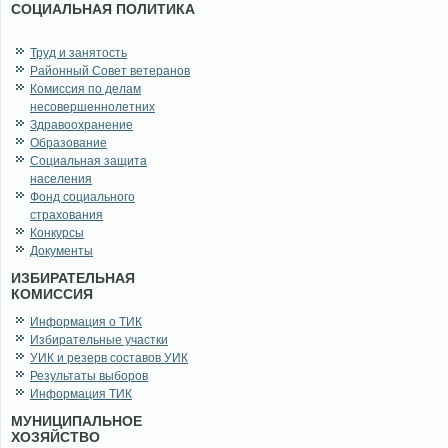
СОЦИАЛЬНАЯ ПОЛИТИКА
Труд и занятость
Районный Совет ветеранов
Комиссия по делам
несовершеннолетних
Здравоохранение
Образование
Социальная защита
населения
Фонд социального
страхования
Конкурсы
Документы
ИЗБИРАТЕЛЬНАЯ
КОМИССИЯ
Информация о ТИК
Избирательные участки
УИК и резерв составов УИК
Результаты выборов
Информация ТИК
МУНИЦИПАЛЬНОЕ
ХОЗЯЙСТВО