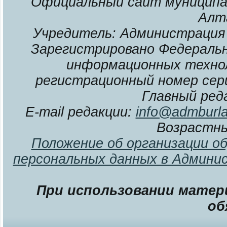
Официальный сайт муниципал
Алт
Учредитель: Администрация 
Зарегистрировано Федерально
информационных технол
регистрационный номер сери
Главный ред
E-mail редакции:
info@admburla
Возрастны
Положение об организации о
персональных данных в Админи
При использовании матери
об