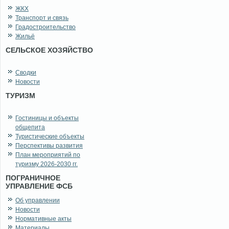
ЖКХ
Транспорт и связь
Градостроительство
Жильё
СЕЛЬСКОЕ ХОЗЯЙСТВО
Сводки
Новости
ТУРИЗМ
Гостиницы и объекты
общепита
Туристические объекты
Перспективы развития
План мероприятий по
туризму 2026-2030 гг.
ПОГРАНИЧНОЕ
УПРАВЛЕНИЕ ФСБ
Об управлении
Новости
Нормативные акты
Материалы