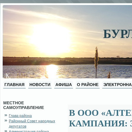
БУР
ГЛАВНАЯ
НОВОСТИ
АФИША
О РАЙОНЕ
ЭЛЕКТРОННА
МЕСТНОЕ
САМОУПРАВЛЕНИЕ
В ООО «АЛТ
Глава района
КАМПАНИЯ: 
Районный Совет народных
депутатов
Администрация района