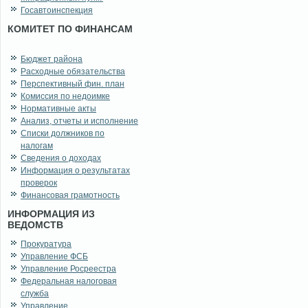
Госавтоинспекция
КОМИТЕТ ПО ФИНАНСАМ
Бюджет района
Расходные обязательства
Перспективный фин. план
Комиссия по недоимке
Нормативные акты
Анализ, отчеты и исполнение
Списки должников по
налогам
Сведения о доходах
Информация о результатах
проверок
Финансовая грамотность
ИНФОРМАЦИЯ ИЗ
ВЕДОМСТВ
Прокуратура
Управление ФСБ
Управление Росреестра
Федеральная налоговая
служба
Управление