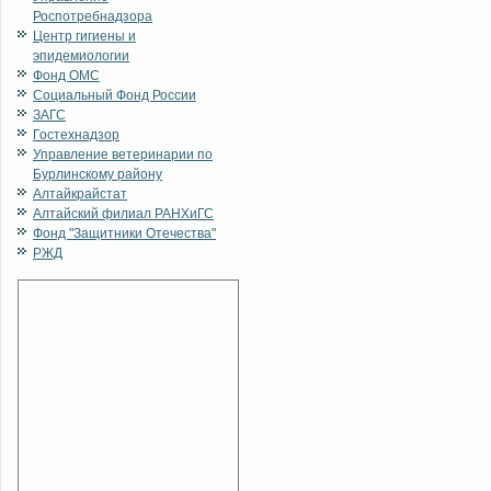
Роспотребнадзора
Центр гигиены и
эпидемиологии
Фонд ОМС
Социальный Фонд России
ЗАГС
Гостехнадзор
Управление ветеринарии по
Бурлинскому району
Алтайкрайстат
Алтайский филиал РАНХиГС
Фонд "Защитники Отечества"
РЖД