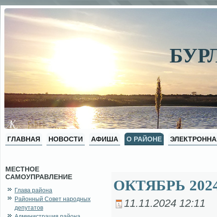
БУР
ГЛАВНАЯ
НОВОСТИ
АФИША
О РАЙОНЕ
ЭЛЕКТРОННА
МЕСТНОЕ
САМОУПРАВЛЕНИЕ
ОКТЯБРЬ 202
Глава района
Районный Совет народных
11.11.2024 12:11
депутатов
Администрация района