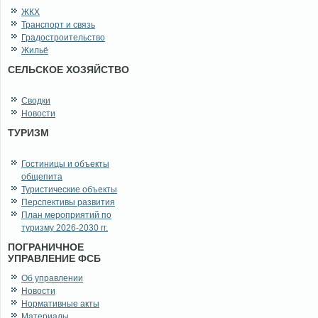
ЖКХ
Транспорт и связь
Градостроительство
Жильё
СЕЛЬСКОЕ ХОЗЯЙСТВО
Сводки
Новости
ТУРИЗМ
Гостиницы и объекты
общепита
Туристические объекты
Перспективы развития
План мероприятий по
туризму 2026-2030 гг.
ПОГРАНИЧНОЕ
УПРАВЛЕНИЕ ФСБ
Об управлении
Новости
Нормативные акты
Материалы