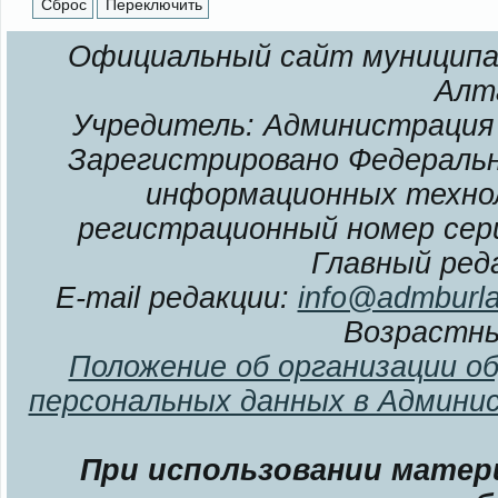
Официальный сайт муниципал
Алт
Учредитель: Администрация 
Зарегистрировано Федерально
информационных технол
регистрационный номер сери
Главный ред
E-mail редакции:
info@admburla
Возрастны
Положение об организации о
персональных данных в Админи
При использовании матери