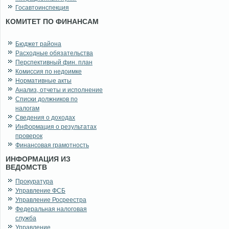
Госавтоинспекция
КОМИТЕТ ПО ФИНАНСАМ
Бюджет района
Расходные обязательства
Перспективный фин. план
Комиссия по недоимке
Нормативные акты
Анализ, отчеты и исполнение
Списки должников по
налогам
Сведения о доходах
Информация о результатах
проверок
Финансовая грамотность
ИНФОРМАЦИЯ ИЗ
ВЕДОМСТВ
Прокуратура
Управление ФСБ
Управление Росреестра
Федеральная налоговая
служба
Управление