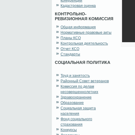
конкуренции
Кадастровая оценка
КОНТРОЛЬНО-
РЕВИЗИОННАЯ КОМИССИЯ
Общая информация
Нормативные правовые акты
Планы КСО
Контрольная деятельность
Отчет КСО
Стандарты
СОЦИАЛЬНАЯ ПОЛИТИКА
Труд и занятость
Районный Совет ветеранов
Комиссия по делам
несовершеннолетних
Здравоохранение
Образование
Социальная защита
населения
Фонд социального
страхования
Конкурсы