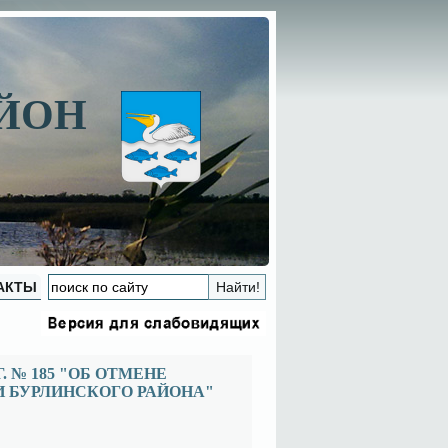
АЙОН
АКТЫ
. № 185 "ОБ ОТМЕНЕ
 БУРЛИНСКОГО РАЙОНА"