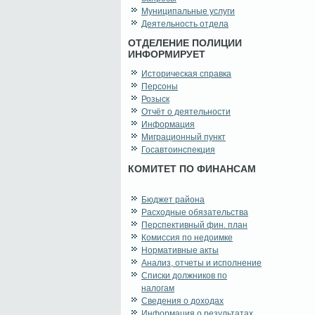
Муниципальные услуги
Деятельность отдела
ОТДЕЛЕНИЕ ПОЛИЦИИ
ИНФОРМИРУЕТ
Историческая справка
Персоны
Розыск
Отчёт о деятельности
Информация
Миграционный пункт
Госавтоинспекция
КОМИТЕТ ПО ФИНАНСАМ
Бюджет района
Расходные обязательства
Перспективный фин. план
Комиссия по недоимке
Нормативные акты
Анализ, отчеты и исполнение
Списки должников по
налогам
Сведения о доходах
Информация о результатах