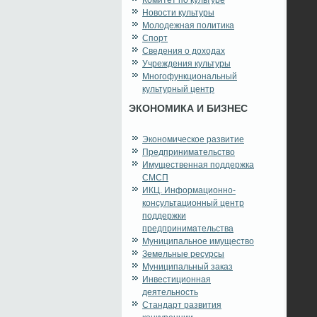
Комитет по культуре
Новости культуры
Молодежная политика
Спорт
Сведения о доходах
Учреждения культуры
Многофункциональный
культурный центр
ЭКОНОМИКА И БИЗНЕС
Экономическое развитие
Предпринимательство
Имущественная поддержка
СМСП
ИКЦ. Информационно-
консультационный центр
поддержки
предпринимательства
Муниципальное имущество
Земельные ресурсы
Муниципальный заказ
Инвестиционная
деятельность
Стандарт развития