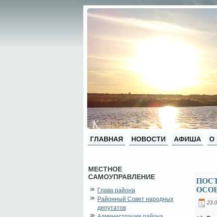
ГЛАВНАЯ
НОВОСТИ
АФИША
О
МЕСТНОЕ
САМОУПРАВЛЕНИЕ
ПОСТ
ОСО
Глава района
Районный Совет народных
23.0
депутатов
Администрация района