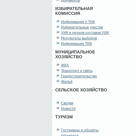
Документы
ИЗБИРАТЕЛЬНАЯ
КОМИССИЯ
Информация о ТИК
Избирательные участки
УИК и резерв составов УИК
Результаты выборов
Информация ТИК
МУНИЦИПАЛЬНОЕ
ХОЗЯЙСТВО
ЖКХ
Транспорт и связь
Градостроительство
Жильё
СЕЛЬСКОЕ ХОЗЯЙСТВО
Сводки
Новости
ТУРИЗМ
Гостиницы и объекты
общепита