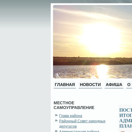
ГЛАВНАЯ
НОВОСТИ
АФИША
О
МЕСТНОЕ
САМОУПРАВЛЕНИЕ
ПОСТ
ИТО
Глава района
АДМИ
Районный Совет народных
ПЛАН
депутатов
Администрация района