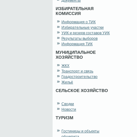
Документы
ИЗБИРАТЕЛЬНАЯ
КОМИССИЯ
Информация о ТИК
Избирательные участки
УИК и резерв составов УИК
Результаты выборов
Информация ТИК
МУНИЦИПАЛЬНОЕ
ХОЗЯЙСТВО
ЖКХ
Транспорт и связь
Градостроительство
Жильё
СЕЛЬСКОЕ ХОЗЯЙСТВО
Сводки
Новости
ТУРИЗМ
Гостиницы и объекты
общепита