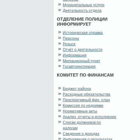
Муниципальные услуги
Деятельность отдела
ОТДЕЛЕНИЕ ПОЛИЦИИ
ИНФОРМИРУЕТ
Историческая справка
Персоны
Розыск
Отчёт о деятельности
Информация
Миграционный пункт
Госавтоинспекция
КОМИТЕТ ПО ФИНАНСАМ
Бюджет района
Расходные обязательства
Перспективный фин. план
Комиссия по недоимке
Нормативные акты
Анализ, отчеты и исполнение
Списки должников по
налогам
Сведения о доходах
Информация о результатах