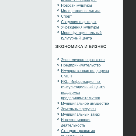
Комитет по культуре
Новости культуры
Молодежная политика
Спорт
Сведения о доходах
Учреждения культуры
Многофункциональный
культурный центр
ЭКОНОМИКА И БИЗНЕС
Экономическое развитие
Предпринимательство
Имущественная поддержка
СМСП
ИКЦ. Информационно-
консультационный центр
поддержки
предпринимательства
Муниципальное имущество
Земельные ресурсы
Муниципальный заказ
Инвестиционная
деятельность
Стандарт развития