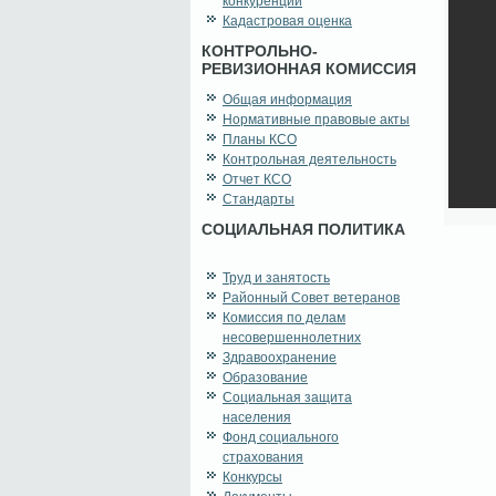
конкуренции
Кадастровая оценка
КОНТРОЛЬНО-
РЕВИЗИОННАЯ КОМИССИЯ
Общая информация
Нормативные правовые акты
Планы КСО
Контрольная деятельность
Отчет КСО
Стандарты
СОЦИАЛЬНАЯ ПОЛИТИКА
Труд и занятость
Районный Совет ветеранов
Комиссия по делам
несовершеннолетних
Здравоохранение
Образование
Социальная защита
населения
Фонд социального
страхования
Конкурсы