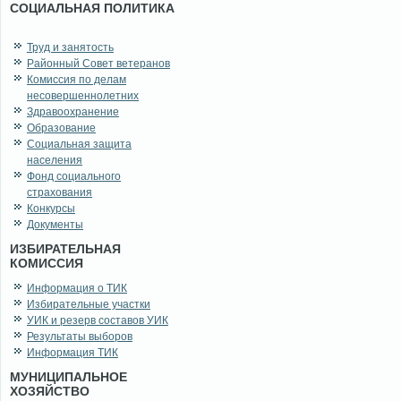
СОЦИАЛЬНАЯ ПОЛИТИКА
Труд и занятость
Районный Совет ветеранов
Комиссия по делам
несовершеннолетних
Здравоохранение
Образование
Социальная защита
населения
Фонд социального
страхования
Конкурсы
Документы
ИЗБИРАТЕЛЬНАЯ
КОМИССИЯ
Информация о ТИК
Избирательные участки
УИК и резерв составов УИК
Результаты выборов
Информация ТИК
МУНИЦИПАЛЬНОЕ
ХОЗЯЙСТВО