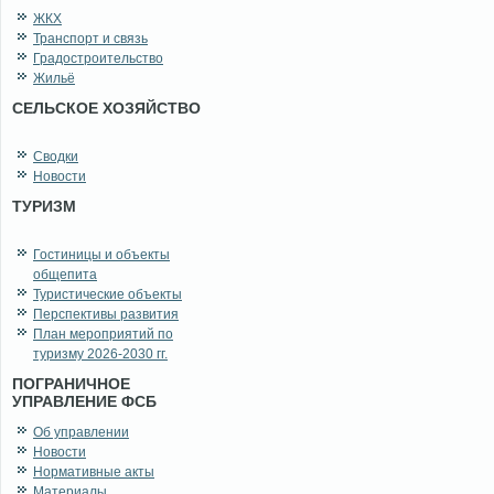
ЖКХ
Транспорт и связь
Градостроительство
Жильё
СЕЛЬСКОЕ ХОЗЯЙСТВО
Сводки
Новости
ТУРИЗМ
Гостиницы и объекты
общепита
Туристические объекты
Перспективы развития
План мероприятий по
туризму 2026-2030 гг.
ПОГРАНИЧНОЕ
УПРАВЛЕНИЕ ФСБ
Об управлении
Новости
Нормативные акты
Материалы