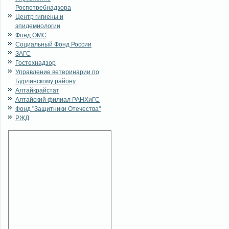
Роспотребнадзора
Центр гигиены и
эпидемиологии
Фонд ОМС
Социальный Фонд России
ЗАГС
Гостехнадзор
Управление ветеринарии по
Бурлинскому району
Алтайкрайстат
Алтайский филиал РАНХиГС
Фонд "Защитники Отечества"
РЖД