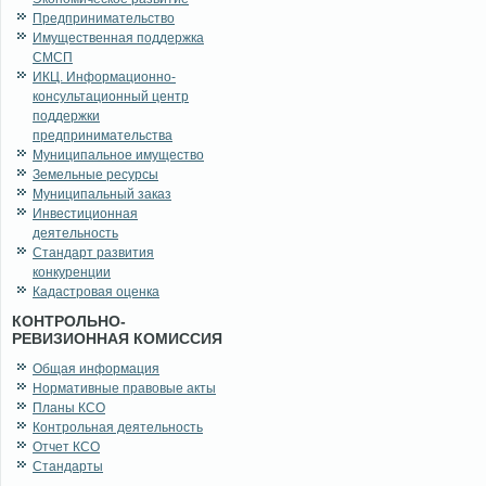
Предпринимательство
Имущественная поддержка
СМСП
ИКЦ. Информационно-
консультационный центр
поддержки
предпринимательства
Муниципальное имущество
Земельные ресурсы
Муниципальный заказ
Инвестиционная
деятельность
Стандарт развития
конкуренции
Кадастровая оценка
КОНТРОЛЬНО-
РЕВИЗИОННАЯ КОМИССИЯ
Общая информация
Нормативные правовые акты
Планы КСО
Контрольная деятельность
Отчет КСО
Стандарты