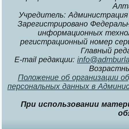
Алт
Учредитель: Администрация 
Зарегистрировано Федерально
информационных технол
регистрационный номер сери
Главный ред
E-mail редакции:
info@admburla
Возрастны
Положение об организации о
персональных данных в Админи
При использовании матери
об