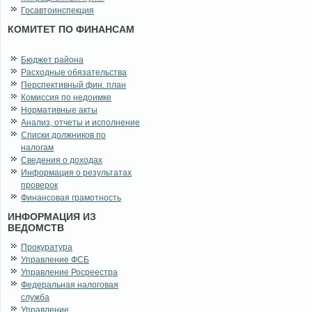
Госавтоинспекция
КОМИТЕТ ПО ФИНАНСАМ
Бюджет района
Расходные обязательства
Перспективный фин. план
Комиссия по недоимке
Нормативные акты
Анализ, отчеты и исполнение
Списки должников по
налогам
Сведения о доходах
Информация о результатах
проверок
Финансовая грамотность
ИНФОРМАЦИЯ ИЗ
ВЕДОМСТВ
Прокуратура
Управление ФСБ
Управление Росреестра
Федеральная налоговая
служба
Управление