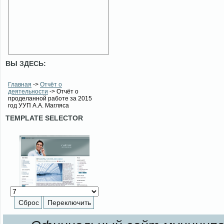
ВЫ ЗДЕСЬ:
Главная
->
Отчёт о
деятельности
-> Отчёт о
проделанной работе за 2015
год УУП А.А. Магляса
TEMPLATE SELECTOR