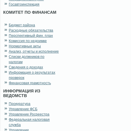
Госавтоинспекция
КОМИТЕТ ПО ФИНАНСАМ
Бюджет района
Расходные обязательства
Перспективный фин. план
Комиссия по недоимке
Нормативные акты
Анализ, отчеты и исполнение
Списки должников по
налогам
Сведения о доходах
Информация о результатах
проверок
Финансовая грамотность
ИНФОРМАЦИЯ ИЗ
ВЕДОМСТВ
Прокуратура
Управление ФСБ
Управление Росреестра
Федеральная налоговая
служба
Управление