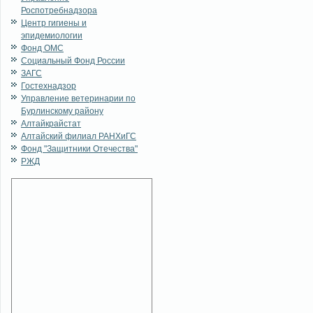
Роспотребнадзора
Центр гигиены и
эпидемиологии
Фонд ОМС
Социальный Фонд России
ЗАГС
Гостехнадзор
Управление ветеринарии по
Бурлинскому району
Алтайкрайстат
Алтайский филиал РАНХиГС
Фонд "Защитники Отечества"
РЖД