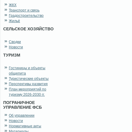
ЖКХ
Транспорт и связь
Градостроительство
Жильё
СЕЛЬСКОЕ ХОЗЯЙСТВО
Сводки
Новости
ТУРИЗМ
Гостиницы и объекты
общепита
Туристические объекты
Перспективы развития
План мероприятий по
туризму 2026-2030 гг.
ПОГРАНИЧНОЕ
УПРАВЛЕНИЕ ФСБ
Об управлении
Новости
Нормативные акты
Материалы