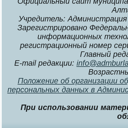
Официальный сайт муниципал
Алт
Учредитель: Администрация 
Зарегистрировано Федерально
информационных технол
регистрационный номер сери
Главный ред
E-mail редакции:
info@admburla
Возрастны
Положение об организации о
персональных данных в Админи
При использовании матери
об