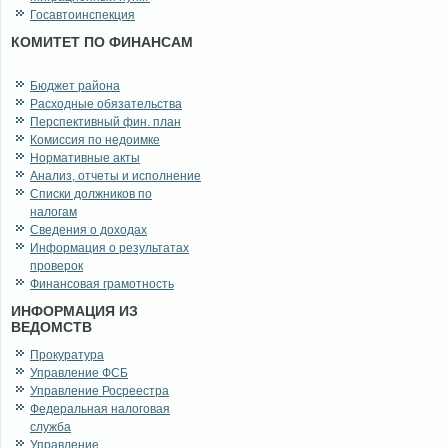
Госавтоинспекция
КОМИТЕТ ПО ФИНАНСАМ
Бюджет района
Расходные обязательства
Перспективный фин. план
Комиссия по недоимке
Нормативные акты
Анализ, отчеты и исполнение
Списки должников по
налогам
Сведения о доходах
Информация о результатах
проверок
Финансовая грамотность
ИНФОРМАЦИЯ ИЗ
ВЕДОМСТВ
Прокуратура
Управление ФСБ
Управление Росреестра
Федеральная налоговая
служба
Управление