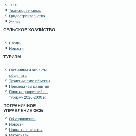
ЖКХ
Транспорт и связь
Градостроительство
Жильё
СЕЛЬСКОЕ ХОЗЯЙСТВО
Сводки
Новости
ТУРИЗМ
Гостиницы и объекты
общепита
Туристические объекты
Перспективы развития
План мероприятий по
туризму 2026-2030 гг.
ПОГРАНИЧНОЕ
УПРАВЛЕНИЕ ФСБ
Об управлении
Новости
Нормативные акты
Материалы