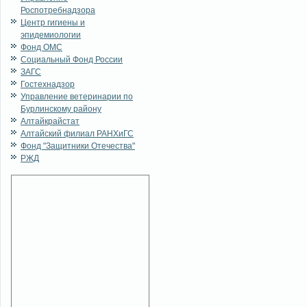
Роспотребнадзора
Центр гигиены и
эпидемиологии
Фонд ОМС
Социальный Фонд России
ЗАГС
Гостехнадзор
Управление ветеринарии по
Бурлинскому району
Алтайкрайстат
Алтайский филиал РАНХиГС
Фонд "Защитники Отечества"
РЖД