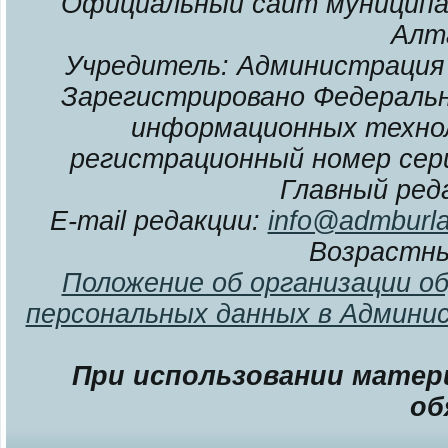
Официальный сайт муниципал
Алт
Учредитель: Администрация 
Зарегистрировано Федерально
информационных технол
регистрационный номер сери
Главный ред
E-mail редакции:
info@admburla
Возрастны
Положение об организации о
персональных данных в Админи
При использовании матери
об