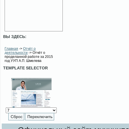
ВЫ ЗДЕСЬ:
Главная
->
Отчёт о
деятельности
-> Отчёт о
проделанной работе за 2015
год УУП А.П. Шмелева
TEMPLATE SELECTOR