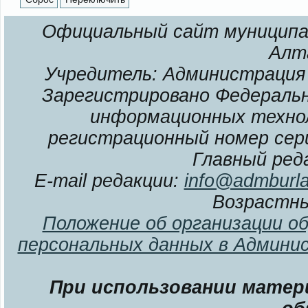
Официальный сайт муниципал
Алт
Учредитель: Администрация 
Зарегистрировано Федерально
информационных технол
регистрационный номер сери
Главный ред
E-mail редакции:
info@admburla
Возрастны
Положение об организации о
персональных данных в Админи
При использовании матери