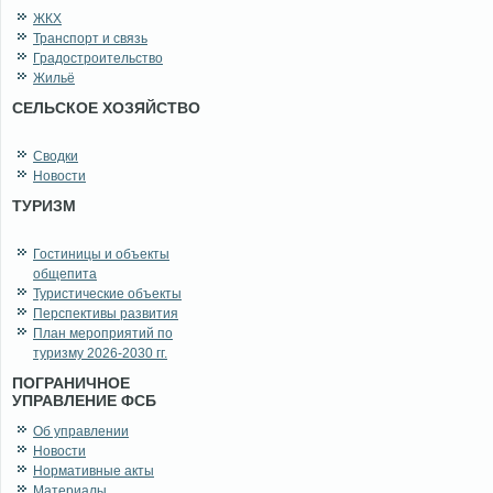
ЖКХ
Транспорт и связь
Градостроительство
Жильё
СЕЛЬСКОЕ ХОЗЯЙСТВО
Сводки
Новости
ТУРИЗМ
Гостиницы и объекты
общепита
Туристические объекты
Перспективы развития
План мероприятий по
туризму 2026-2030 гг.
ПОГРАНИЧНОЕ
УПРАВЛЕНИЕ ФСБ
Об управлении
Новости
Нормативные акты
Материалы