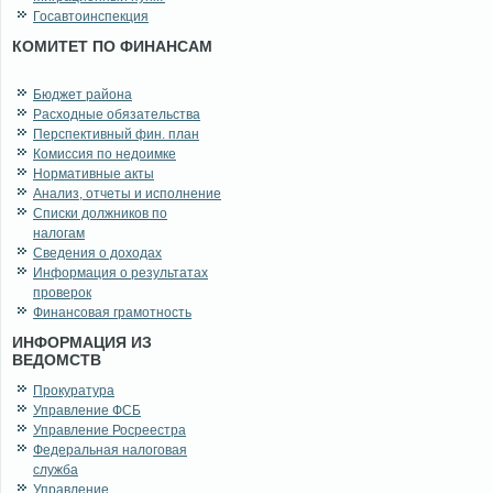
Госавтоинспекция
КОМИТЕТ ПО ФИНАНСАМ
Бюджет района
Расходные обязательства
Перспективный фин. план
Комиссия по недоимке
Нормативные акты
Анализ, отчеты и исполнение
Списки должников по
налогам
Сведения о доходах
Информация о результатах
проверок
Финансовая грамотность
ИНФОРМАЦИЯ ИЗ
ВЕДОМСТВ
Прокуратура
Управление ФСБ
Управление Росреестра
Федеральная налоговая
служба
Управление